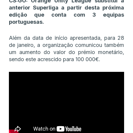
CS:GO: Orange Unity League substitui a
anterior Superliga a partir desta próxima
edição que conta com 3 equipas
portuguesas.
Além da data de início apresentada, para 28
de janeiro, a organização comunicou também
um aumento do valor do prémio monetário,
sendo este acrescido para 100 000€.