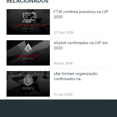
RELACIONADOS
FTW confirma presença na LVP
2020
27 Dez 2019
eXploit confirmados na LVP em
2020
18 Dez 2019
sAw formam organização;
confirmados na...
10 Jan 2020