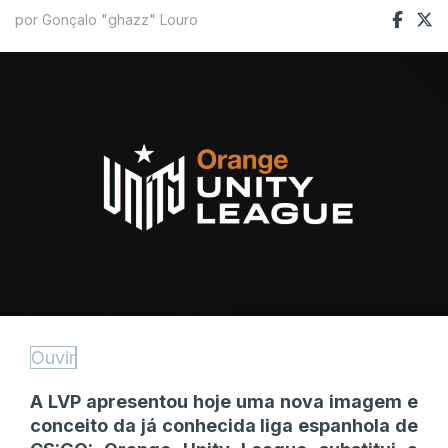
por Gonçalo "ghazz" Louro
Ouvir
A LVP apresentou hoje uma nova imagem e
conceito da já conhecida liga espanhola de