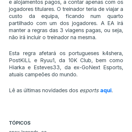
e alojamentos pagos, a contar apenas com os
jogadores titulares. O treinador teria de viajar a
custo da equipa, ficando num quarto
partilhado com um dos jogadores. A EA irá
manter a regras das 3 viagens pagas, ou seja,
não irá incluir o treinador na mesma.
Esta regra afetará os portugueses k4shera,
PostKiLL e Ryuu1, da 10K Club, bem como
Hiarka e Esteves33, da ex-GoNext Esports,
atuais campeões do mundo.
Lê as últimas novidades dos
esports
aqui
.
TÓPICOS
,
apex legends
ea