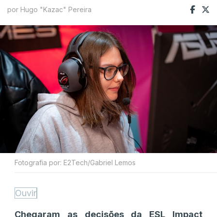
por Hugo "Kazac" Pereira
Fotografia por: E2Tech/Gabriel Lemos
Ouvir
Chegaram as decisões da ESL Impact