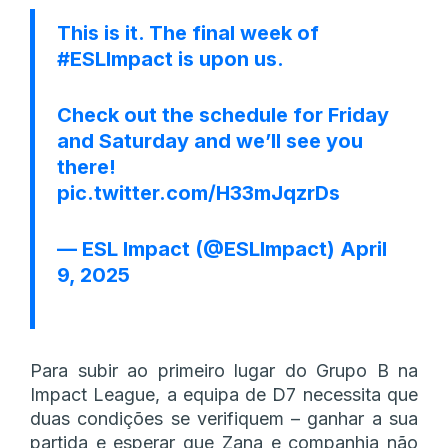
This is it. The final week of
#ESLImpact
is upon us.
Check out the schedule for Friday
and Saturday and we’ll see you
there!
pic.twitter.com/H33mJqzrDs
— ESL Impact (@ESLImpact)
April
9, 2025
Para subir ao primeiro lugar do Grupo B na
Impact League, a equipa de D7 necessita que
duas condições se verifiquem – ganhar a sua
partida e esperar que Zana e companhia não