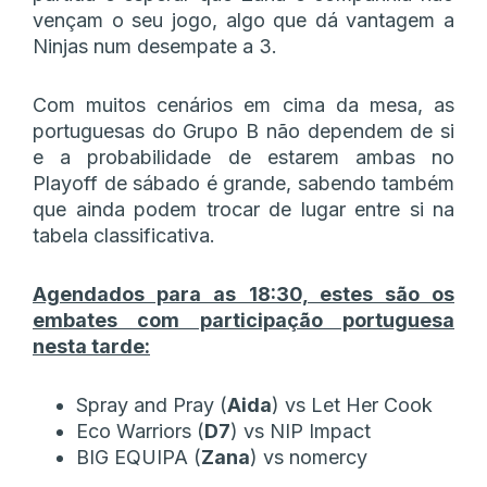
vençam o seu jogo, algo que dá vantagem a
Ninjas num desempate a 3.
Com muitos cenários em cima da mesa, as
portuguesas do Grupo B não dependem de si
e a probabilidade de estarem ambas no
Playoff de sábado é grande, sabendo também
que ainda podem trocar de lugar entre si na
tabela classificativa.
Agendados para as 18:30, estes são os
embates com participação portuguesa
nesta tarde:
Spray and Pray (
Aida
) vs Let Her Cook
Eco Warriors (
D7
) vs NIP Impact
BIG EQUIPA (
Zana
) vs nomercy