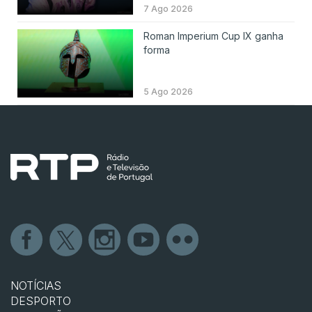
7 Ago 2026
Roman Imperium Cup IX ganha
forma
5 Ago 2026
NOTÍCIAS
DESPORTO