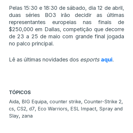
Pelas 15:30 e 18:30 de sábado, dia 12 de abril,
duas séries BO3 irão decidir as últimas
representantes europeias nas finais de
$250,000 em Dallas, competição que decorre
de 23 a 25 de maio com grande final jogada
no palco principal.
Lê as últimas novidades dos
esports
aqui
.
TÓPICOS
,
,
,
,
Aida
BIG Equipa
counter strike
Counter-Strike 2
,
,
,
,
,
cs
CS2
d7
Eco Warriors
ESL Impact
Spray and
,
Slay
zana