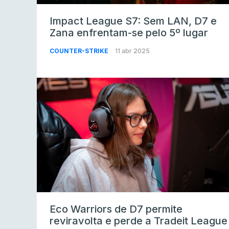
Impact League S7: Sem LAN, D7 e
Zana enfrentam-se pelo 5º lugar
COUNTER-STRIKE
11 abr 2025
Eco Warriors de D7 permite
reviravolta e perde a Tradeit League