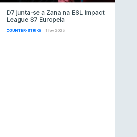
D7 junta-se a Zana na ESL Impact
League S7 Europeia
COUNTER-STRIKE
1 fev 2025