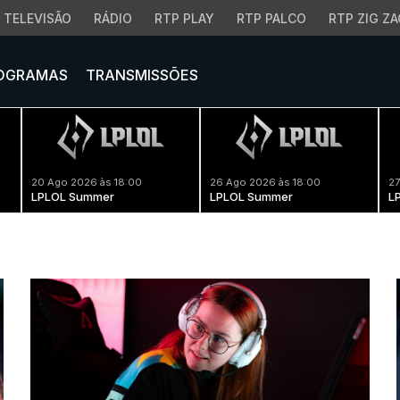
TELEVISÃO
RÁDIO
RTP PLAY
RTP PALCO
RTP ZIG ZA
OGRAMAS
TRANSMISSÕES
20 Ago 2026 às 18:00
26 Ago 2026 às 18:00
27
LPLOL Summer
LPLOL Summer
L