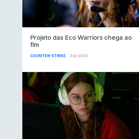
Projeto das Eco Warriors chega ao
fim
COUNTER-STRIKE
2 jul 2025