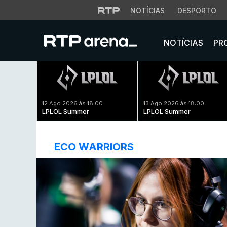
NOTÍCIAS
DESPORTO
NOTÍCIAS
PR
12 Ago 2026 às 18:00
13 Ago 2026 às 18:00
LPLOL Summer
LPLOL Summer
ECO WARRIORS