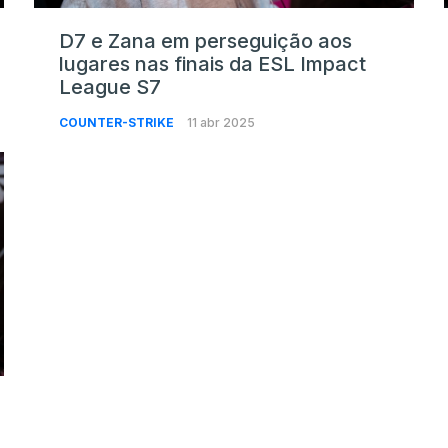
D7 e Zana em perseguição aos
lugares nas finais da ESL Impact
League S7
COUNTER-STRIKE
11 abr 2025