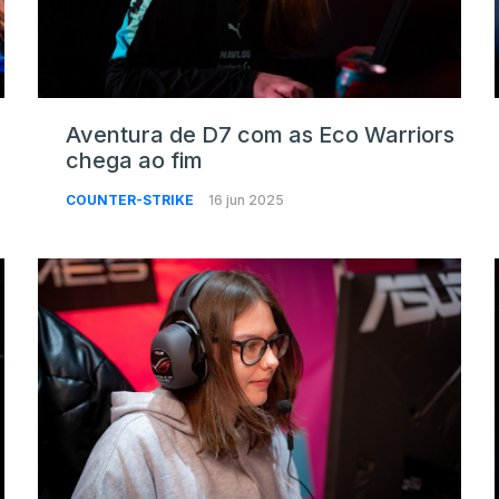
Aventura de D7 com as Eco Warriors
chega ao fim
COUNTER-STRIKE
16 jun 2025