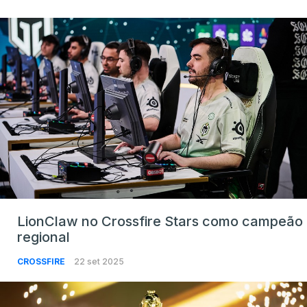
LionClaw no Crossfire Stars como campeão
regional
CROSSFIRE
22 set 2025