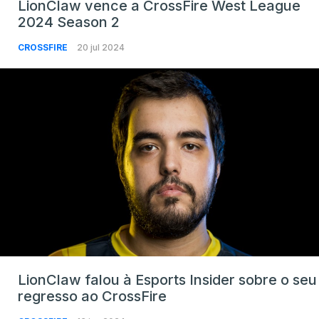
LionClaw vence a CrossFire West League
2024 Season 2
CROSSFIRE
20 jul 2024
LionClaw falou à Esports Insider sobre o seu
regresso ao CrossFire