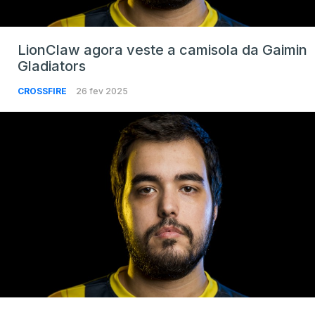
LionClaw agora veste a camisola da Gaimin
Gladiators
CROSSFIRE
26 fev 2025