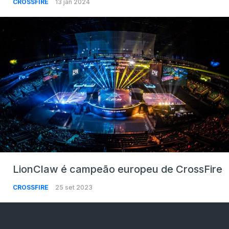
CROSSFIRE
13 jan 2024
LionClaw é campeão europeu de CrossFire
CROSSFIRE
25 set 2023