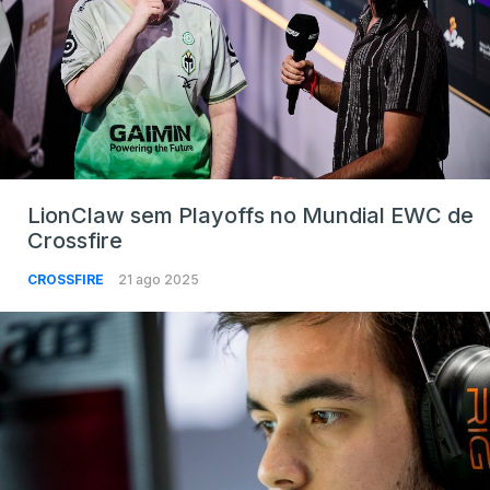
LionClaw sem Playoffs no Mundial EWC de
Crossfire
CROSSFIRE
21 ago 2025