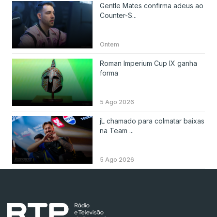
Gentle Mates confirma adeus ao
Counter-S...
Ontem
Roman Imperium Cup IX ganha
forma
5 Ago 2026
jL chamado para colmatar baixas
na Team ...
5 Ago 2026