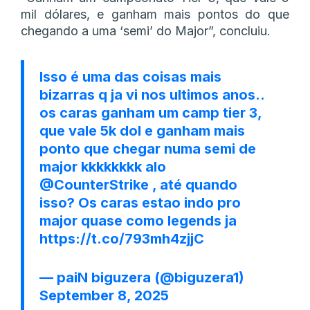
mil dólares, e ganham mais pontos do que
chegando a uma ‘semi’ do Major”, concluiu.
Isso é uma das coisas mais
bizarras q ja vi nos ultimos anos..
os caras ganham um camp tier 3,
que vale 5k dol e ganham mais
ponto que chegar numa semi de
major kkkkkkkk alo
@CounterStrike
, até quando
isso? Os caras estao indo pro
major quase como legends ja
https://t.co/793mh4zjjC
— paiN biguzera (@biguzera1)
September 8, 2025