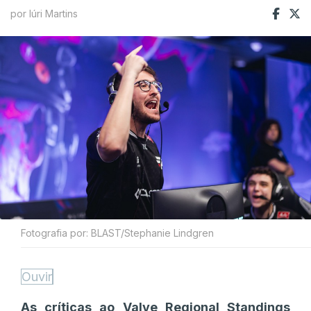
por Iúri Martins
Fotografia por: BLAST/Stephanie Lindgren
Ouvir
As críticas ao Valve Regional Standings