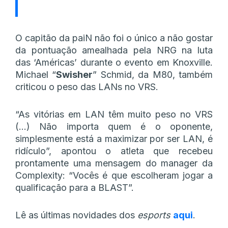
O capitão da paiN não foi o único a não gostar
da pontuação amealhada pela NRG na luta
das ‘Américas’ durante o evento em Knoxville.
Michael “
Swisher
” Schmid, da M80, também
criticou o peso das LANs no VRS.
“As vitórias em LAN têm muito peso no VRS
(…) Não importa quem é o oponente,
simplesmente está a maximizar por ser LAN, é
ridículo”, apontou o atleta que recebeu
prontamente uma mensagem do manager da
Complexity: “Vocês é que escolheram jogar a
qualificação para a BLAST”.
Lê as últimas novidades dos
esports
aqui
.