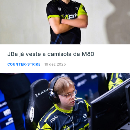
JBa já veste a camisola da M80
COUNTER-STRIKE
16 dez 2025