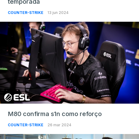
temporada
COUNTER-STRIKE
13 jun 2024
M80 confirma s1n como reforço
COUNTER-STRIKE
26 mar 2024