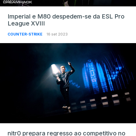
Imperial e M80 despedem-se da ESL Pro
League XVIII
COUNTER-STRIKE
16 set 2023
nitr0 prepara regresso ao competitivo no