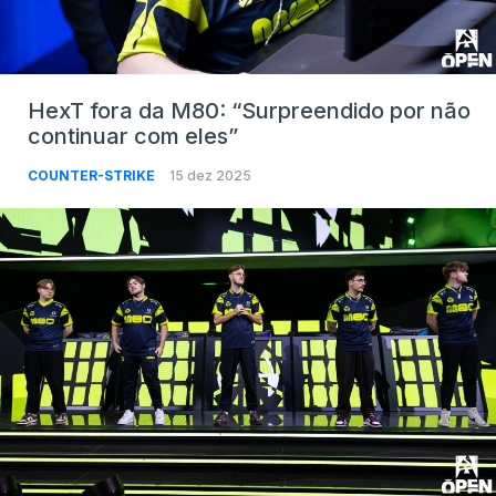
HexT fora da M80: “Surpreendido por não
continuar com eles”
COUNTER-STRIKE
15 dez 2025