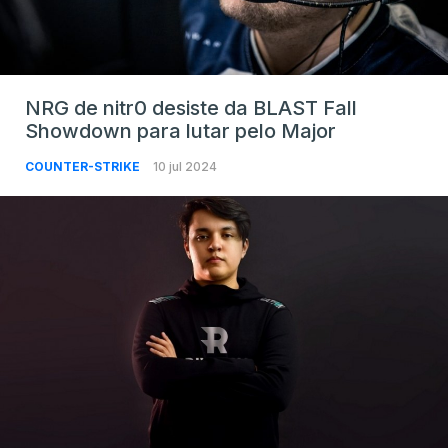
NRG de nitr0 desiste da BLAST Fall
Showdown para lutar pelo Major
COUNTER-STRIKE
10 jul 2024