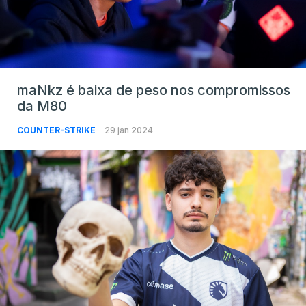
maNkz é baixa de peso nos compromissos
da M80
COUNTER-STRIKE
29 jan 2024