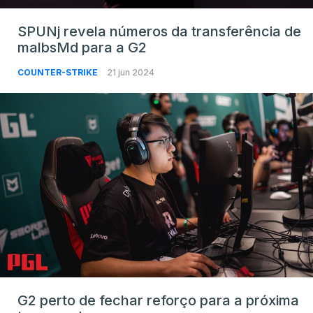
SPUNj revela números da transferência de
malbsMd para a G2
COUNTER-STRIKE
21 jun 2024
G2 perto de fechar reforço para a próxima