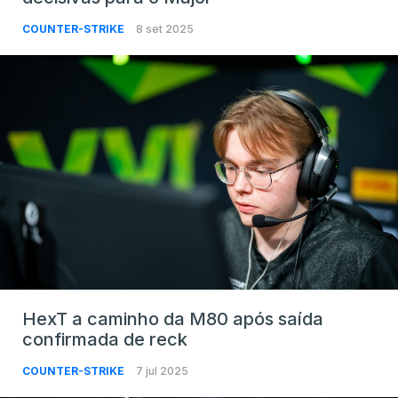
COUNTER-STRIKE
8 set 2025
HexT a caminho da M80 após saída
confirmada de reck
COUNTER-STRIKE
7 jul 2025