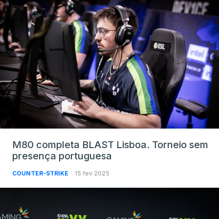
M80 completa BLAST Lisboa. Torneio sem
presença portuguesa
COUNTER-STRIKE
15 fev 2025