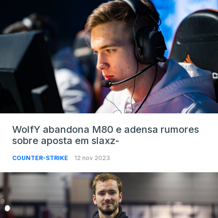
WolfY abandona M80 e adensa rumores
sobre aposta em slaxz-
COUNTER-STRIKE
12 nov 2023