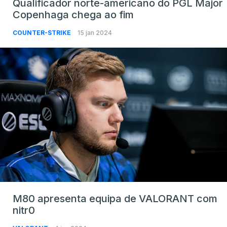
Qualificador norte-americano do PGL Major
Copenhaga chega ao fim
COUNTER-STRIKE
15 jan 2024
M80 apresenta equipa de VALORANT com
nitr0