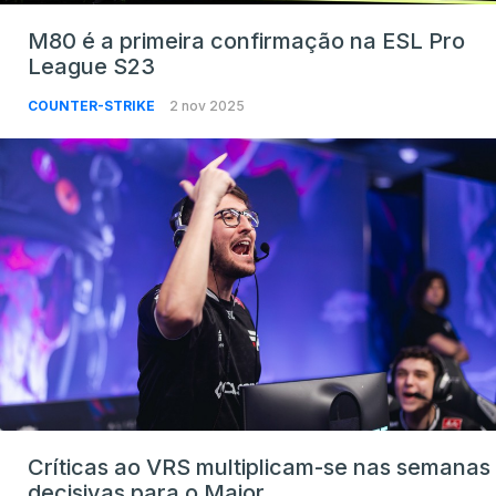
M80 é a primeira confirmação na ESL Pro
League S23
COUNTER-STRIKE
2 nov 2025
Críticas ao VRS multiplicam-se nas semanas
decisivas para o Major