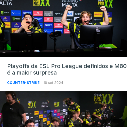
Playoffs da ESL Pro League definidos e M80
é a maior surpresa
COUNTER-STRIKE
16 set 2024