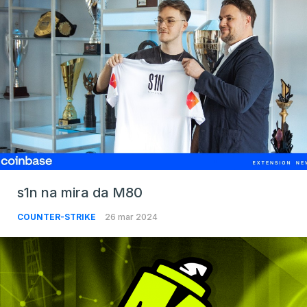
s1n na mira da M80
COUNTER-STRIKE
26 mar 2024