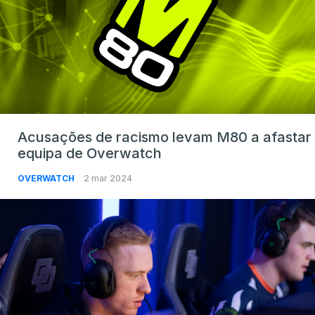
Acusações de racismo levam M80 a afastar
equipa de Overwatch
OVERWATCH
2 mar 2024