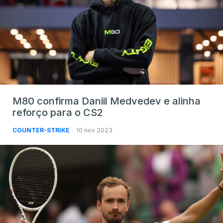
M80 confirma Daniil Medvedev e alinha
reforço para o CS2
COUNTER-STRIKE
10 nov 2023