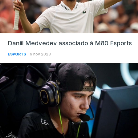
Daniil Medvedev associado à M80 Esports
ESPORTS
9 nov 2023