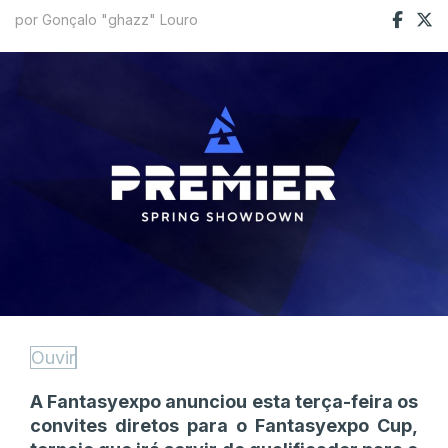
por Gonçalo "ghazz" Louro
Ouvir
A Fantasyexpo anunciou esta terça-feira os
convites diretos para o Fantasyexpo Cup,