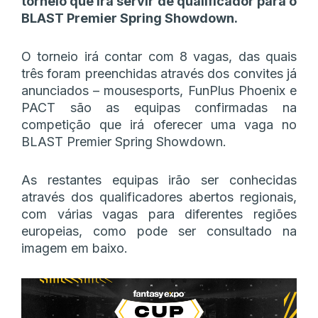
torneio que irá servir de qualificador para o
BLAST Premier Spring Showdown.
O torneio irá contar com 8 vagas, das quais
três foram preenchidas através dos convites já
anunciados – mousesports, FunPlus Phoenix e
PACT são as equipas confirmadas na
competição que irá oferecer uma vaga no
BLAST Premier Spring Showdown.
As restantes equipas irão ser conhecidas
através dos qualificadores abertos regionais,
com várias vagas para diferentes regiões
europeias, como pode ser consultado na
imagem em baixo.