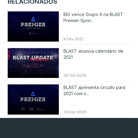
RELACIONADOS
BIG vence Grupo A na BLAST
Premier Sprin...
6 Fev 2021
BLAST anuncia calendário de
2021
28 Out 2020
BLAST apresenta circuito para
2021 com n...
13 Dez 2020