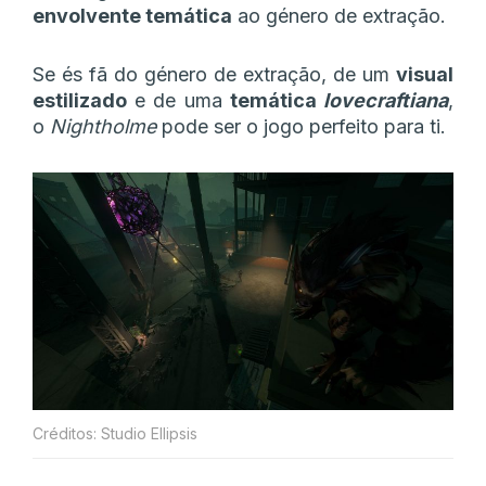
envolvente temática
ao género de extração.
Se és fã do género de extração, de um
visual
estilizado
e de uma
temática
lovecraftiana
,
o
Nightholme
pode ser o jogo perfeito para ti.
Créditos: Studio Ellipsis