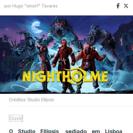
por Hugo "simoH" Tavares
Créditos: Studio Ellipsis
Ouvir
O Studio Ellipsis, sediado em Lisboa,