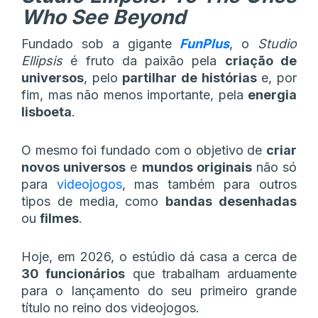
Who See Beyond
Fundado sob a gigante
FunPlus
, o
Studio
Ellipsis
é fruto da paixão pela
criação de
universos
, pelo
partilhar de histórias
e, por
fim, mas não menos importante, pela
energia
lisboeta
.
O mesmo foi fundado com o objetivo de
criar
novos universos
e
mundos originais
não só
para
videojogos
, mas também para outros
tipos de media, como
bandas desenhadas
ou
filmes
.
Hoje, em 2026, o estúdio dá casa a cerca de
30 funcionários
que trabalham arduamente
para o lançamento do seu primeiro grande
título no reino dos videojogos.