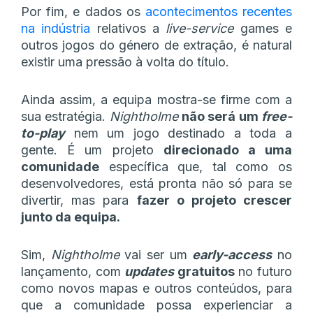
Por fim, e dados os
acontecimentos recentes
na indústria
relativos a
live-service
games e
outros jogos do género de extração, é natural
existir uma pressão à volta do título.
Ainda assim, a equipa mostra-se firme com a
sua estratégia.
Nightholme
não será um
free-
to-play
nem um jogo destinado a toda a
gente. É um projeto
direcionado a uma
comunidade
específica que, tal como os
desenvolvedores, está pronta não só para se
divertir, mas para
fazer o projeto crescer
junto da equipa.
Sim,
Nightholme
vai ser um
early-access
no
lançamento, com
updates
gratuitos
no futuro
como novos mapas e outros conteúdos, para
que a comunidade possa experienciar a