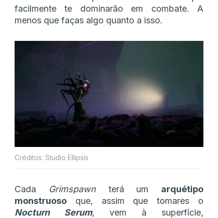
facilmente te dominarão em combate. A
menos que faças algo quanto a isso.
Créditos: Studio Ellipsis
Cada
Grimspawn
terá um
arquétipo
monstruoso
que, assim que tomares o
Nocturn Serum
, vem à superfície,