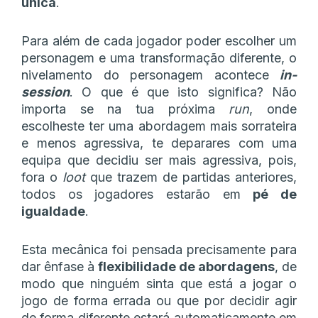
única
.
Para além de cada jogador poder escolher um
personagem e uma transformação diferente, o
nivelamento do personagem acontece
in-
session
. O que é que isto significa? Não
importa se na tua próxima
run
, onde
escolheste ter uma abordagem mais sorrateira
e menos agressiva, te deparares com uma
equipa que decidiu ser mais agressiva, pois,
fora o
loot
que trazem de partidas anteriores,
todos os jogadores estarão em
pé de
igualdade
.
Esta mecânica foi pensada precisamente para
dar ênfase à
flexibilidade de abordagens
, de
modo que ninguém sinta que está a jogar o
jogo de forma errada ou que por decidir agir
de forma diferente estará automaticamente em