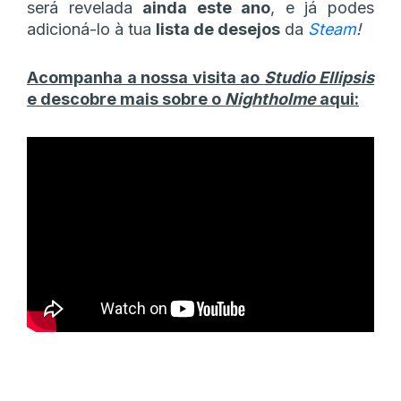
será revelada
ainda este ano
, e já podes
adicioná-lo à tua
lista de desejos
da
Steam
!
Acompanha a nossa visita ao
Studio Ellipsis
e descobre mais sobre o
Nightholme
aqui: