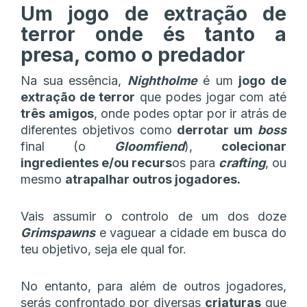
Um jogo de extração de
terror onde és tanto a
presa, como o predador
Na sua essência,
Nightholme
é um
jogo de
extração de terror
que podes jogar com até
três amigos
, onde podes optar por ir atrás de
diferentes objetivos como
derrotar um
boss
final (o
Gloomfiend
),
colecionar
ingredientes e/ou recurs
os para
crafting
, ou
mesmo
atrapalhar outros jogadores.
Vais assumir o controlo de um dos doze
Grimspawns
e vaguear a cidade em busca do
teu objetivo, seja ele qual for.
No entanto, para além de outros jogadores,
serás confrontado por diversas
criaturas
que