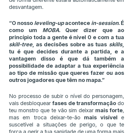
desvantagem.
“O nosso
leveling-up
acontece
in-session
. É
como um
MOBA
. Quer dizer que ao
princípio toda a gente é nível 0 e com a tua
skill-tree
, as decisões sobre as tuas
skills
,
tu é que decides durante a partida, e a
vantagem disso é que dá também a
possibilidade de adaptar a tua experiência
ao tipo de missão que queres fazer ou aos
outros jogadores que têm no mapa.”
No processo de subir o nível do personagem,
vais desbloquear
fases de transformação
do
teu monstro que te vão sim deixar
mais forte
,
mas em troca deixar-te-ão
mais visível
e
suscetível a situações de perigo, o que te
força a gerir a tua sanidade de uma forma mais