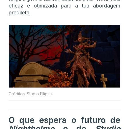
eficaz e otimizada para a tua abordagem
predileta.
Créditos: Studio Ellipsis
O que espera o futuro de
Nightholme
e do
Studio