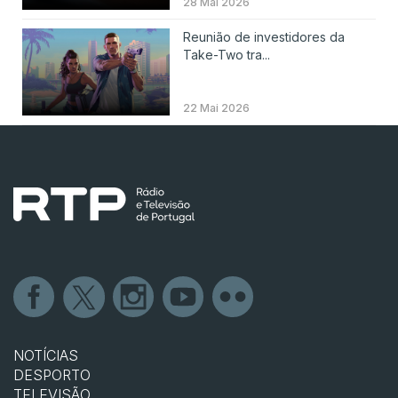
28 Mai 2026
Reunião de investidores da
Take-Two tra...
22 Mai 2026
NOTÍCIAS
DESPORTO
TELEVISÃO