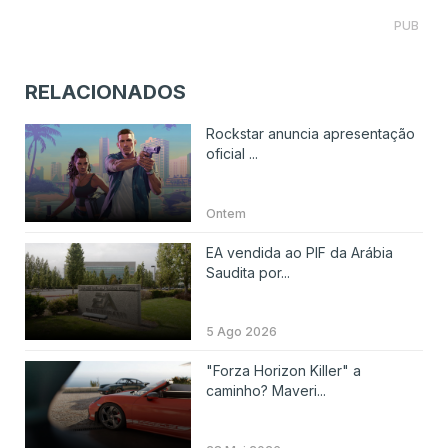
PUB
RELACIONADOS
Rockstar anuncia apresentação
oficial ...
Ontem
EA vendida ao PIF da Arábia
Saudita por...
5 Ago 2026
"Forza Horizon Killer" a
caminho? Maveri...