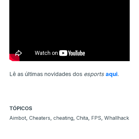
Lê as últimas novidades dos
esports
aqui
.
TÓPICOS
,
,
,
,
,
Aimbot
Cheaters
cheating
Chita
FPS
Whallhack