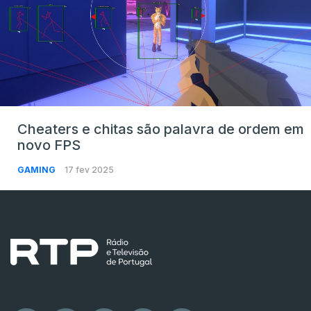
Cheaters e chitas são palavra de ordem em
novo FPS
GAMING
17 fev 2025