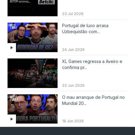
23 Jul 2026
Portugal de luxo arrasa
Uzbequistão com...
24 Jun 2026
XL Games regressa a Aveiro e
confirma pr...
22 Jun 2026
O mau arranque de Portugal no
Mundial 20...
18 Jun 2026