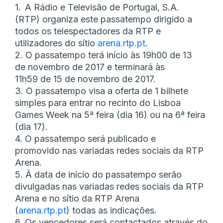
1. A Rádio e Televisão de Portugal, S.A.
(RTP) organiza este passatempo dirigido a
todos os telespectadores da RTP e
utilizadores do sítio
arena.rtp.pt
.
2. O passatempo terá início às 19h00 de 13
de novembro de 2017 e terminará às
11h59 de 15 de novembro de 2017.
3. O passatempo visa a oferta de 1 bilhete
simples para entrar no recinto do Lisboa
Games Week na 5ª feira (dia 16) ou na 6ª feira
(dia 17).
4. O passatempo será publicado e
promovido nas variadas redes sociais da RTP
Arena.
5. À data de início do passatempo serão
divulgadas nas variadas redes sociais da RTP
Arena e no sítio da RTP Arena
(
arena.rtp.pt
) todas as indicações.
6. Os vencedores será contactados através do