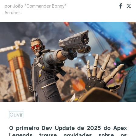
por João "Commander Bonny"
Antunes
Ouvir
O primeiro Dev Update de 2025 do Apex
Legends trouxe novidades sobre os