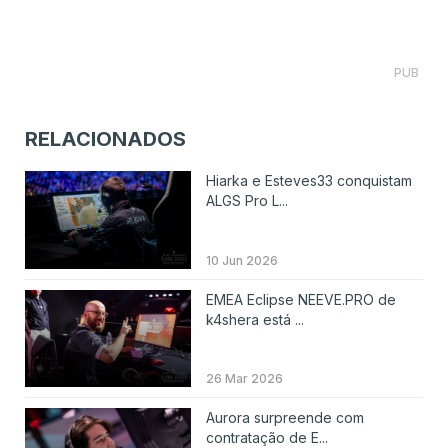
PUB
RELACIONADOS
Hiarka e Esteves33 conquistam
ALGS Pro L...
10 Jun 2026
EMEA Eclipse NEEVE.PRO de
k4shera está ...
26 Mar 2026
Aurora surpreende com
contratação de E...