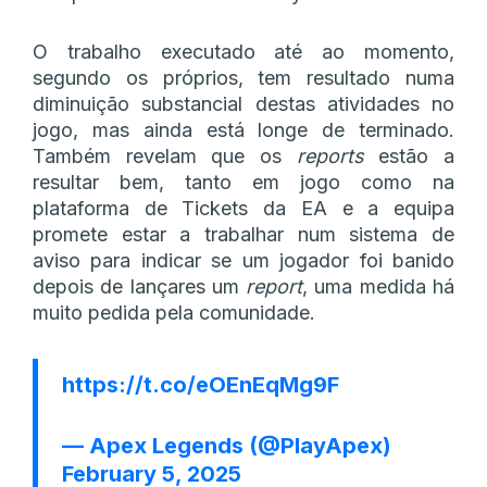
O trabalho executado até ao momento,
segundo os próprios, tem resultado numa
diminuição substancial destas atividades no
jogo, mas ainda está longe de terminado.
Também revelam que os
reports
estão a
resultar bem, tanto em jogo como na
plataforma de Tickets da EA e a equipa
promete estar a trabalhar num sistema de
aviso para indicar se um jogador foi banido
depois de lançares um
report
, uma medida há
muito pedida pela comunidade.
https://t.co/eOEnEqMg9F
— Apex Legends (@PlayApex)
February 5, 2025