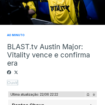
AO MINUTO
BLAST.tv Austin Major:
Vitality vence e confirma
era
Ouvir
Ultima atualização: 22/06 22:22
↓