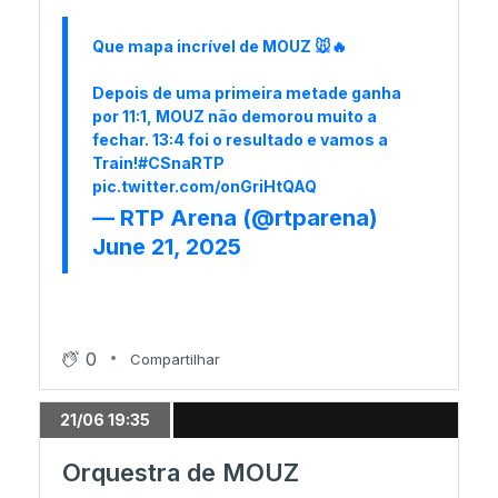
Que mapa incrível de MOUZ 🐭🔥
Depois de uma primeira metade ganha
por 11:1, MOUZ não demorou muito a
fechar. 13:4 foi o resultado e vamos a
Train!
#CSnaRTP
pic.twitter.com/onGriHtQAQ
— RTP Arena (@rtparena)
June 21, 2025
0
Compartilhar
21/06 19:35
Orquestra de MOUZ