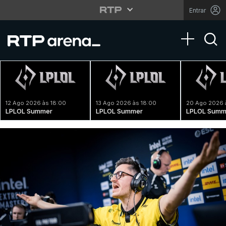
Entrar
Toggle na
12 Ago 2026 às 18:00
13 Ago 2026 às 18:00
20 Ago 2026 
LPLOL Summer
LPLOL Summer
LPLOL Summ