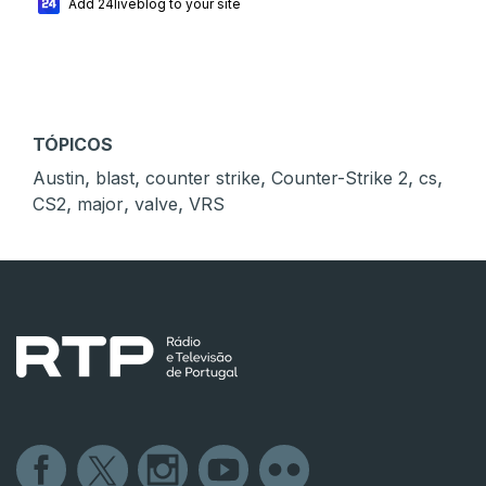
Add 24liveblog to your site
TÓPICOS
,
,
,
,
,
Austin
blast
counter strike
Counter-Strike 2
cs
,
,
,
CS2
major
valve
VRS