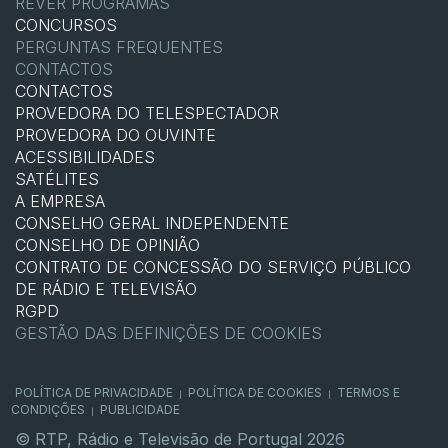
REVER PROGRAMAS
CONCURSOS
PERGUNTAS FREQUENTES
CONTACTOS
CONTACTOS
PROVEDORA DO TELESPECTADOR
PROVEDORA DO OUVINTE
ACESSIBILIDADES
SATÉLITES
A EMPRESA
CONSELHO GERAL INDEPENDENTE
CONSELHO DE OPINIÃO
CONTRATO DE CONCESSÃO DO SERVIÇO PÚBLICO
DE RÁDIO E TELEVISÃO
RGPD
GESTÃO DAS DEFINIÇÕES DE COOKIES
POLÍTICA DE PRIVACIDADE
POLÍTICA DE COOKIES
TERMOS E
|
|
CONDIÇÕES
PUBLICIDADE
|
© RTP, Rádio e Televisão de Portugal 2026