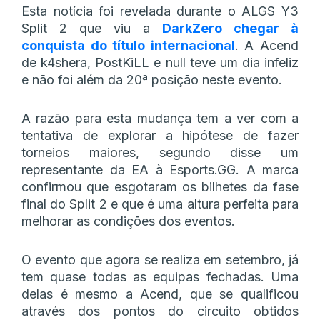
Esta notícia foi revelada durante o ALGS Y3
Split 2 que viu a
DarkZero chegar à
conquista do título internacional
. A Acend
de k4shera, PostKiLL e null teve um dia infeliz
e não foi além da 20ª posição neste evento.
A razão para esta mudança tem a ver com a
tentativa de explorar a hipótese de fazer
torneios maiores, segundo disse um
representante da EA à Esports.GG. A marca
confirmou que esgotaram os bilhetes da fase
final do Split 2 e que é uma altura perfeita para
melhorar as condições dos eventos.
O evento que agora se realiza em setembro, já
tem quase todas as equipas fechadas. Uma
delas é mesmo a Acend, que se qualificou
através dos pontos do circuito obtidos