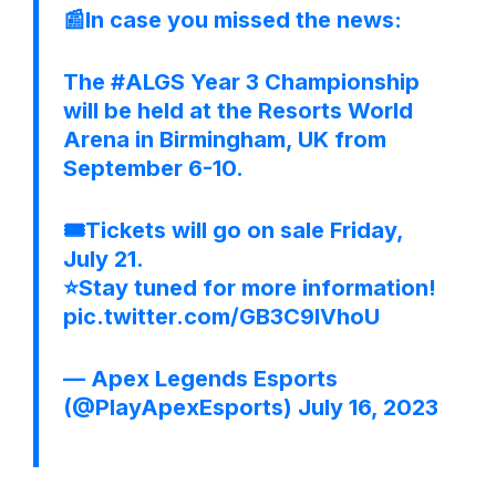
📰In case you missed the news:
The
#ALGS
Year 3 Championship
will be held at the Resorts World
Arena in Birmingham, UK from
September 6-10.
🎟️Tickets will go on sale Friday,
July 21.
⭐Stay tuned for more information!
pic.twitter.com/GB3C9IVhoU
— Apex Legends Esports
(@PlayApexEsports)
July 16, 2023