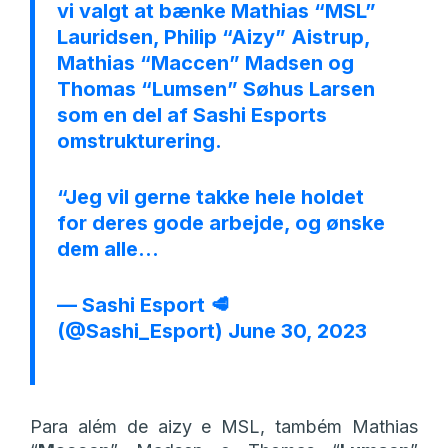
vi valgt at bænke Mathias “MSL”
Lauridsen, Philip “Aizy” Aistrup,
Mathias “Maccen” Madsen og
Thomas “Lumsen” Søhus Larsen
som en del af Sashi Esports
omstrukturering.
“Jeg vil gerne takke hele holdet
for deres gode arbejde, og ønske
dem alle…
— Sashi Esport 🥩
(@Sashi_Esport)
June 30, 2023
Para além de aizy e MSL, também
Mathias