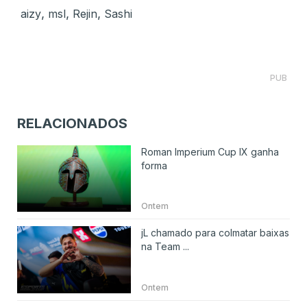
,
,
,
aizy
msl
Rejin
Sashi
PUB
RELACIONADOS
Roman Imperium Cup IX ganha
forma
Ontem
jL chamado para colmatar baixas
na Team ...
Ontem