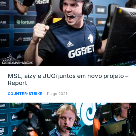
MSL, aizy e JUGi juntos em novo projeto –
Report
COUNTER-STRIKE
11 ago 2021