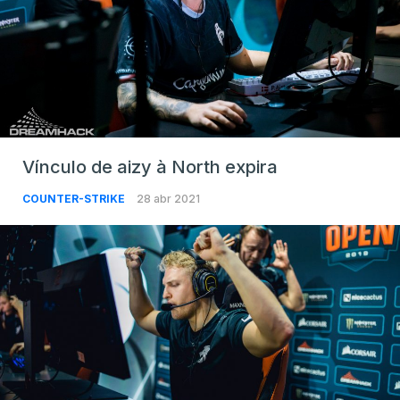
Vínculo de aizy à North expira
COUNTER-STRIKE
28 abr 2021