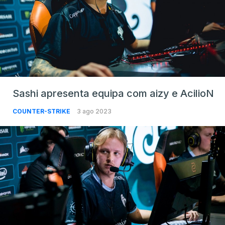
Sashi apresenta equipa com aizy e AcilioN
COUNTER-STRIKE
3 ago 2023