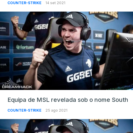
COUNTER-STRIKE
14 set 2021
Equipa de MSL revelada sob o nome South
COUNTER-STRIKE
25 ago 2021