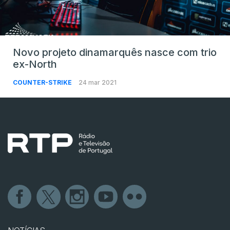
Novo projeto dinamarquês nasce com trio
ex-North
COUNTER-STRIKE
24 mar 2021