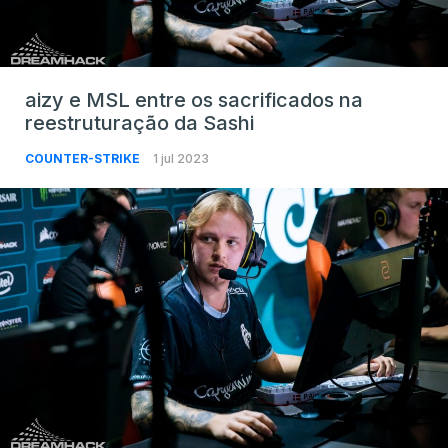
aizy e MSL entre os sacrificados na
reestruturação da Sashi
COUNTER-STRIKE
1 jul 2023