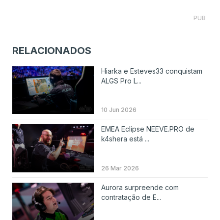
PUB
RELACIONADOS
Hiarka e Esteves33 conquistam
ALGS Pro L...
10 Jun 2026
EMEA Eclipse NEEVE.PRO de
k4shera está ...
26 Mar 2026
Aurora surpreende com
contratação de E...