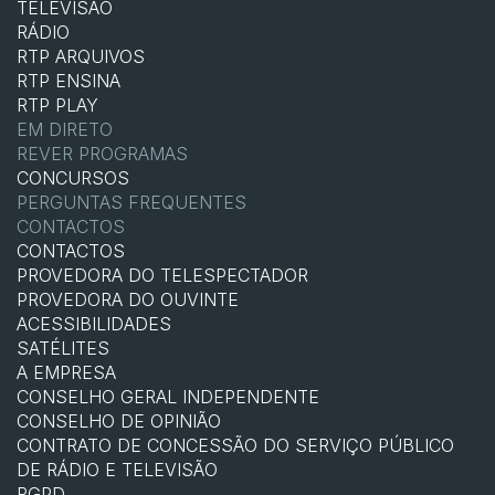
TELEVISÃO
RÁDIO
RTP ARQUIVOS
RTP ENSINA
RTP PLAY
EM DIRETO
REVER PROGRAMAS
CONCURSOS
PERGUNTAS FREQUENTES
CONTACTOS
CONTACTOS
PROVEDORA DO TELESPECTADOR
PROVEDORA DO OUVINTE
ACESSIBILIDADES
SATÉLITES
A EMPRESA
CONSELHO GERAL INDEPENDENTE
CONSELHO DE OPINIÃO
CONTRATO DE CONCESSÃO DO SERVIÇO PÚBLICO
DE RÁDIO E TELEVISÃO
RGPD