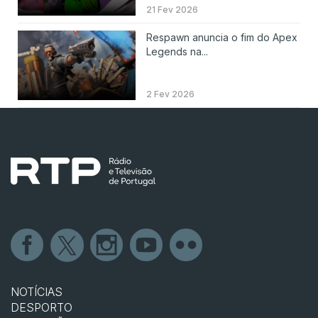
21 Fev 2026
Respawn anuncia o fim do Apex
Legends na...
2 Fev 2026
NOTÍCIAS
DESPORTO