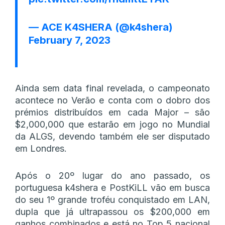
— ACE K4SHERA (@k4shera)
February 7, 2023
Ainda sem data final revelada, o campeonato
acontece no Verão e conta com o dobro dos
prémios distribuídos em cada Major – são
$2,000,000 que estarão em jogo no Mundial
da ALGS, devendo também ele ser disputado
em Londres.
Após o 20º lugar do ano passado, os
portuguesa k4shera e PostKiLL vão em busca
do seu 1º grande troféu conquistado em LAN,
dupla que já ultrapassou os $200,000 em
ganhos combinados e está no Top 5 nacional