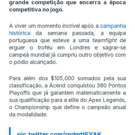
grande competição que encerra a época
competitiva no jogo.
A viver um momento incrível após a
campanha
histórica
da semana passada, a equipa
portuguesa que esteve a uma
teamfight
de
erguer o troféu em Londres e sagrar-se
campeã mundial já cumpriu outro objetivo com
o pódio alcançado.
Para além dos $105,000 somados pela sua
classificação, a Acend conquistou 380 Pontos
Playoffs que já garantem matematicamente a
sua qualificação para a elite do Apex Legends,
o Championship que define o campeão anual
da modalidade.
pic.twitter.com/rndmttEYAK