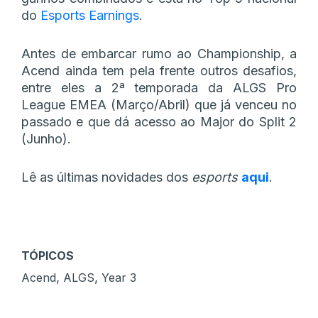
do
Esports Earnings
.
Antes de embarcar rumo ao Championship, a
Acend ainda tem pela frente outros desafios,
entre eles a 2ª temporada da ALGS Pro
League EMEA (Março/Abril) que já venceu no
passado e que dá acesso ao Major do Split 2
(Junho).
Lê as últimas novidades dos
esports
aqui
.
TÓPICOS
,
,
Acend
ALGS
Year 3