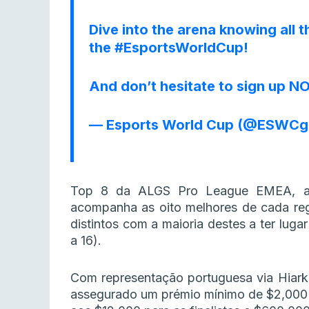
Dive into the arena knowing all t
the
#EsportsWorldCup
!
And don’t hesitate to sign up NO
— Esports World Cup (@ESWC
Top 8 da ALGS Pro League EMEA, a 
acompanha as oito melhores de cada regiã
distintos com a maioria destes a ter lug
a 16).
Com representação portuguesa via Hiarka
assegurado um prémio mínimo de $2,000 