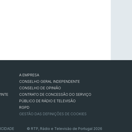
A EMPRESA
CONSELHO GERAL INDEPENDENTE
CONSELHO DE OPINIÃO
INTE
CONTRATO DE CONCESSÃO DO SERVIÇO
PÚBLICO DE RÁDIO E TELEVISÃO
RGPD
GESTÃO DAS DEFINIÇÕES DE COOKIES
ICIDADE
© RTP, Rádio e Televisão de Portugal 2026