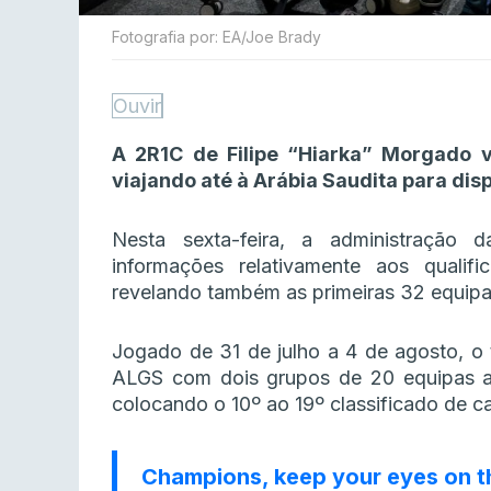
Fotografia por: EA/Joe Brady
Ouvir
A 2R1C de Filipe “Hiarka” Morgado v
viajando até à Arábia Saudita para di
Nesta sexta-feira, a administração d
informações relativamente aos qualifi
revelando também as primeiras 32 equipa
Jogado de 31 de julho a 4 de agosto, o t
ALGS com dois grupos de 20 equipas a 
colocando o 10º ao 19º classificado de 
Champions, keep your eyes on th