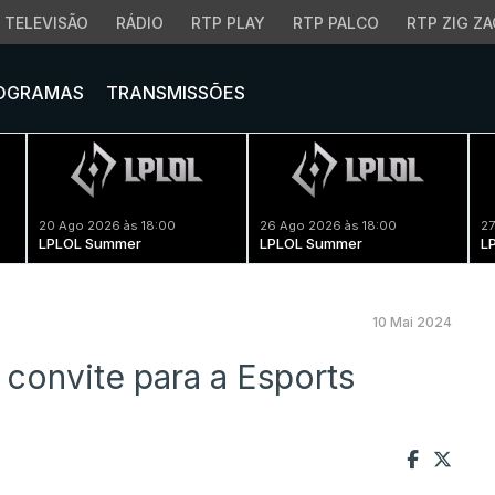
TELEVISÃO
RÁDIO
RTP PLAY
RTP PALCO
RTP ZIG ZA
OGRAMAS
TRANSMISSÕES
20 Ago 2026 às 18:00
26 Ago 2026 às 18:00
27
LPLOL Summer
LPLOL Summer
L
10 Mai 2024
convite para a Esports