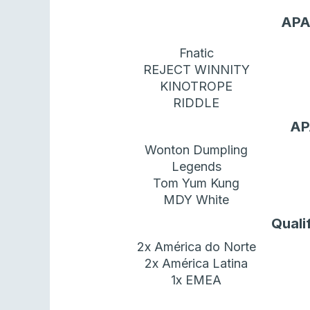
APA
Fnatic
REJECT WINNITY
KINOTROPE
RIDDLE
AP
Wonton Dumpling
Legends
Tom Yum Kung
MDY White
Quali
2x América do Norte
2x América Latina
1x EMEA