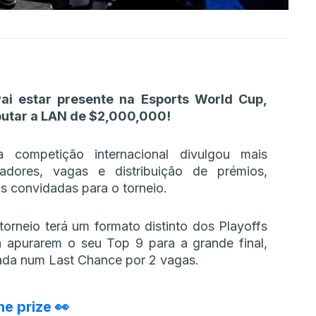
ai estar presente na Esports World Cup,
sputar a LAN de $2,000,000!
a competição internacional divulgou mais
cadores, vagas e distribuição de prémios,
s convidadas para o torneio.
orneio terá um formato distinto dos Playoffs
apurarem o seu Top 9 para a grande final,
cada num Last Chance por 2 vagas.
e prize 👀