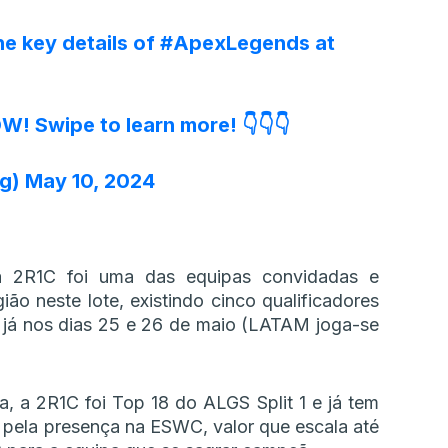
he key details of
#ApexLegends
at
W! Swipe to learn more! 👇👇👇
gg)
May 10, 2024
2R1C foi uma das equipas convidadas e
o neste lote, existindo cinco qualificadores
ar já nos dias 25 e 26 de maio (LATAM joga-se
, a 2R1C foi Top 18 do ALGS Split 1 e já tem
pela presença na ESWC, valor que escala até