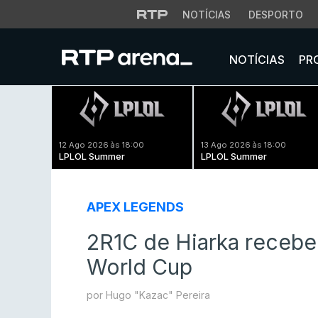
NOTÍCIAS
DESPORTO
NOTÍCIAS
PR
12 Ago 2026 às 18:00
13 Ago 2026 às 18:00
LPLOL Summer
LPLOL Summer
APEX LEGENDS
2R1C de Hiarka recebe 
World Cup
por Hugo "Kazac" Pereira