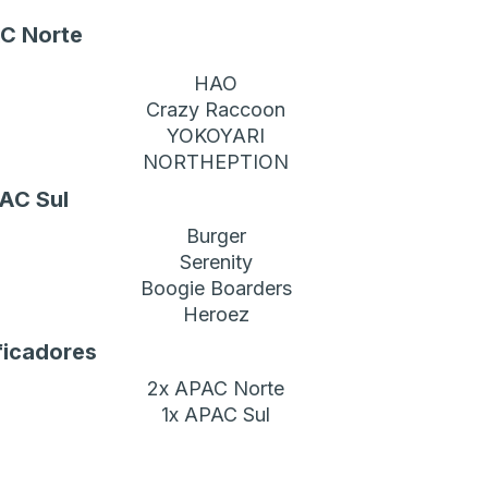
C Norte
HAO
Crazy Raccoon
YOKOYARI
NORTHEPTION
AC Sul
Burger
Serenity
Boogie Boarders
Heroez
ficadores
2x APAC Norte
1x APAC Sul