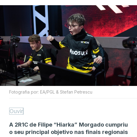
Fotografia por: EA/PGL & Stefan Petrescu
Ouvir
A 2R1C de Filipe “Hiarka” Morgado cumpriu
o seu principal objetivo nas finais regionais