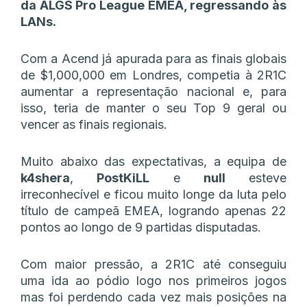
da ALGS Pro League EMEA, regressando às
LANs.
Com a Acend já apurada para as finais globais
de $1,000,000 em Londres, competia à 2R1C
aumentar a representação nacional e, para
isso, teria de manter o seu Top 9 geral ou
vencer as finais regionais.
Muito abaixo das expectativas, a equipa de
k4shera
,
PostKiLL
e
null
esteve
irreconhecível e ficou muito longe da luta pelo
título de campeã EMEA, logrando apenas 22
pontos ao longo de 9 partidas disputadas.
Com maior pressão, a 2R1C até conseguiu
uma ida ao pódio logo nos primeiros jogos
mas foi perdendo cada vez mais posições na