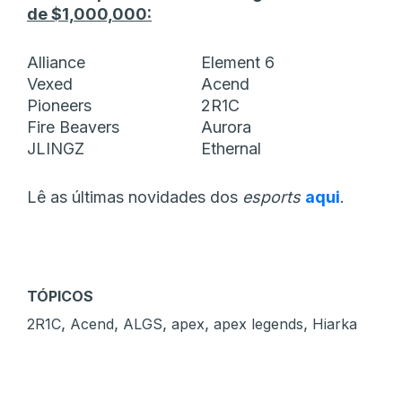
de $1,000,000:
Alliance
Element 6
Vexed
Acend
Pioneers
2R1C
Fire Beavers
Aurora
JLINGZ
Ethernal
Lê as últimas novidades dos
esports
aqui
.
TÓPICOS
,
,
,
,
,
2R1C
Acend
ALGS
apex
apex legends
Hiarka