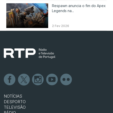
Respawn anuncia o fim do Apex
Legends na...
2 Fev 2026
NOTÍCIAS
DESPORTO
TELEVISÃO
RÁDIO