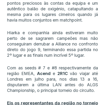
pontos preciosos às contas da equipa e um
autêntico balão de oxigénio, catapultando a
mesma para os lugares cimeiros quando já
havia muitos conjuntos em matchpoint.
Hiarka e companhia ainda estiveram muito
perto de se sagrarem campeões mas não
conseguiram derrubar a Alliance no confronto
direto do jogo 9, terminando essa partida no
2º lugar e as finais num incrível 5º lugar.
Com as seeds # 7 e #8 respectivamente da
região EMEA,
Acend
e
2R1C
vão viajar até
Londres em julho para, nos dias 13 a 16,
disputarem a última LAN antes do ALGS
Championship, o principal torneio do circuito.
Eis os representantes da região no torneio