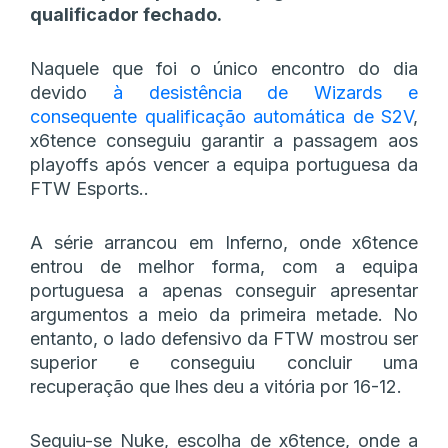
qualificador fechado.
Naquele que foi o único encontro do dia
devido
à desistência de Wizards e
consequente qualificação automática de S2V
,
x6tence conseguiu garantir a passagem aos
playoffs após vencer a equipa portuguesa da
FTW Esports..
A série arrancou em Inferno, onde x6tence
entrou de melhor forma, com a equipa
portuguesa a apenas conseguir apresentar
argumentos a meio da primeira metade. No
entanto, o lado defensivo da FTW mostrou ser
superior e conseguiu concluir uma
recuperação que lhes deu a vitória por 16-12.
Seguiu-se Nuke, escolha de x6tence, onde a