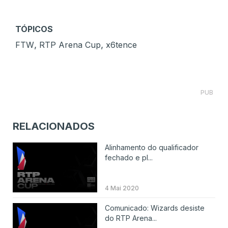
TÓPICOS
,
,
FTW
RTP Arena Cup
x6tence
PUB
RELACIONADOS
Alinhamento do qualificador
fechado e pl...
4 Mai 2020
Comunicado: Wizards desiste
do RTP Arena...