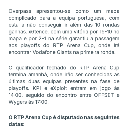
Overpass apresentou-se como um mapa
complicado para a equipa portuguesa, com
esta a não conseguir ir além das 10 rondas
ganhas. x6tence, com uma vitória por 16-10 no
mapa e por 2-1 na série garantiu a passagem
aos playoffs do RTP Arena Cup, onde irá
encontrar Vodafone Giants na primeira ronda.
O qualificador fechado do RTP Arena Cup
termina amanhã, onde irão ser conhecidas as
últimas duas equipas presentes na fase de
playoffs. KPI e eXploit entram em jogo às
14:00, seguido do encontro entre OFFSET e
Wygers às 17:00.
O RTP Arena Cup é disputado nas seguintes
datas: