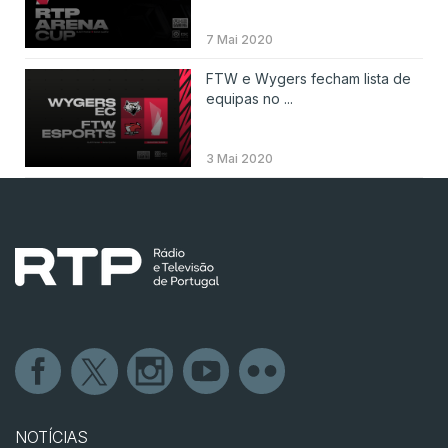
7 Mai 2020
FTW e Wygers fecham lista de
equipas no ...
3 Mai 2020
NOTÍCIAS