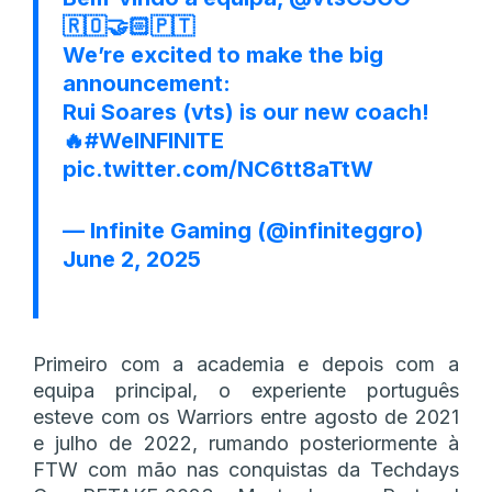
🇷🇴🤝🏻🇵🇹
We’re excited to make the big
announcement:
Rui Soares (vts) is our new coach!
🔥
#WeINFINITE
pic.twitter.com/NC6tt8aTtW
— Infinite Gaming (@infiniteggro)
June 2, 2025
Primeiro com a academia e depois com a
equipa principal, o experiente português
esteve com os Warriors entre agosto de 2021
e julho de 2022, rumando posteriormente à
FTW com mão nas conquistas da Techdays