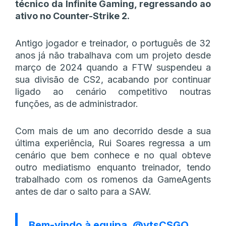
técnico da Infinite Gaming, regressando ao
ativo no Counter-Strike 2.
Antigo jogador e treinador, o português de 32
anos já não trabalhava com um projeto desde
março de 2024 quando a FTW suspendeu a
sua divisão de CS2, acabando por continuar
ligado ao cenário competitivo noutras
funções, as de administrador.
Com mais de um ano decorrido desde a sua
última experiência, Rui Soares regressa a um
cenário que bem conhece e no qual obteve
outro mediatismo enquanto treinador, tendo
trabalhado com os romenos da GameAgents
antes de dar o salto para a SAW.
Bem-vindo à equipa,
@vtsCSGO