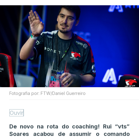
Fotografia por: FTW/Daniel Guerreiro
Ouvir
De novo na rota do coaching! Rui “vts”
Soares acabou de assumir o comando