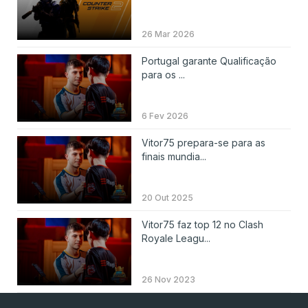
26 Mar 2026
Portugal garante Qualificação
para os ...
6 Fev 2026
Vitor75 prepara-se para as
finais mundia...
20 Out 2025
Vitor75 faz top 12 no Clash
Royale Leagu...
26 Nov 2023