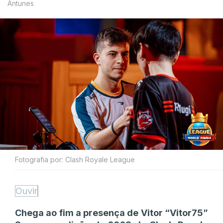
Antunes
Fotografia por: Clash Royale League
Ouvir
Chega ao fim a presença de Vitor “Vitor75”