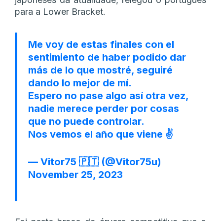
para a Lower Bracket.
Me voy de estas finales con el
sentimiento de haber podido dar
más de lo que mostré, seguiré
dando lo mejor de mí.
Espero no pase algo así otra vez,
nadie merece perder por cosas
que no puede controlar.
Nos vemos el año que viene ✌️
— Vitor75 🇵🇹 (@Vitor75u)
November 25, 2023