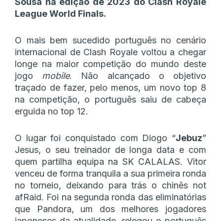
Sousa na edição de 2023 do Clash Royale
League World Finals.
O mais bem sucedido português no cenário
internacional de Clash Royale voltou a chegar
longe na maior competição do mundo deste
jogo
mobile
. Não alcançado o objetivo
traçado de fazer, pelo menos, um novo top 8
na competição, o português saiu de cabeça
erguida no top 12.
O lugar foi conquistado com Diogo “
Jebuz
”
Jesus, o seu treinador de longa data e com
quem partilha equipa na SK CALALAS. Vitor
venceu de forma tranquila a sua primeira ronda
no torneio, deixando para trás o chinês not
afRaid. Foi na segunda ronda das eliminatórias
que Pandora, um dos melhores jogadores
japoneses da atualidade, relegou o português