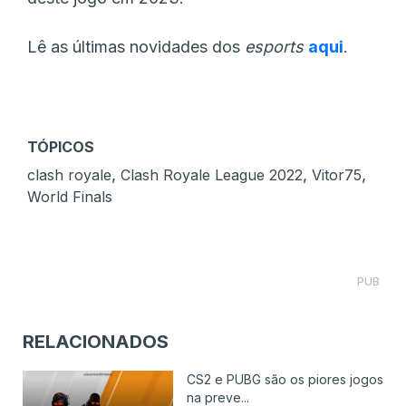
Lê as últimas novidades dos
esports
aqui
.
TÓPICOS
,
,
,
clash royale
Clash Royale League 2022
Vitor75
World Finals
PUB
RELACIONADOS
CS2 e PUBG são os piores jogos
na preve...