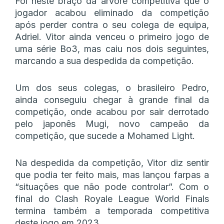
Foi neste braço da árvore competitiva que o
jogador acabou eliminado da competição
após perder contra o seu colega de equipa,
Adriel. Vitor ainda venceu o primeiro jogo de
uma série Bo3, mas caiu nos dois seguintes,
marcando a sua despedida da competição.
Um dos seus colegas, o brasileiro Pedro,
ainda conseguiu chegar à grande final da
competição, onde acabou por sair derrotado
pelo japonês Mugi, novo campeão da
competição, que sucede a Mohamed Light.
Na despedida da competição, Vitor diz sentir
que podia ter feito mais, mas lançou farpas a
“situações que não pode controlar”. Com o
final do Clash Royale League World Finals
termina também a temporada competitiva
deste jogo em 2023.