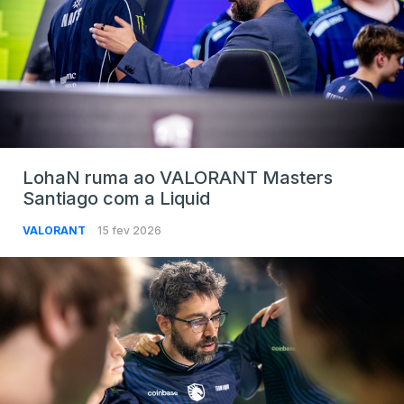
LohaN ruma ao VALORANT Masters
Santiago com a Liquid
VALORANT
15 fev 2026