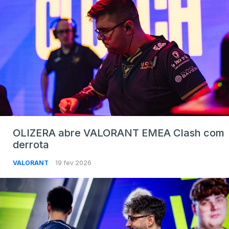
OLIZERA abre VALORANT EMEA Clash com
derrota
VALORANT
19 fev 2026