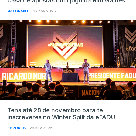
casa de apostas num jogo da Riot Games
VALORANT
27 nov 2025
Tens até 28 de novembro para te
inscreveres no Winter Split da eFADU
ESPORTS
26 nov 2025