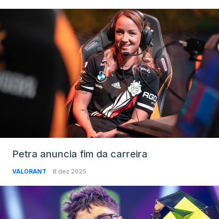
Petra anuncia fim da carreira
VALORANT
8 dez 2025