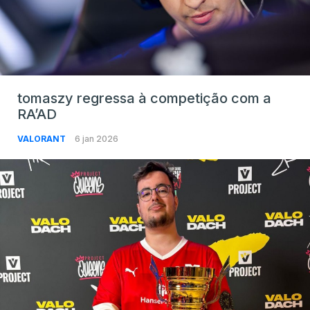
tomaszy regressa à competição com a
RA’AD
VALORANT
6 jan 2026