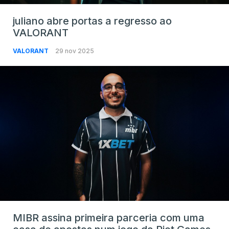
juliano abre portas a regresso ao
VALORANT
VALORANT
29 nov 2025
MIBR assina primeira parceria com uma