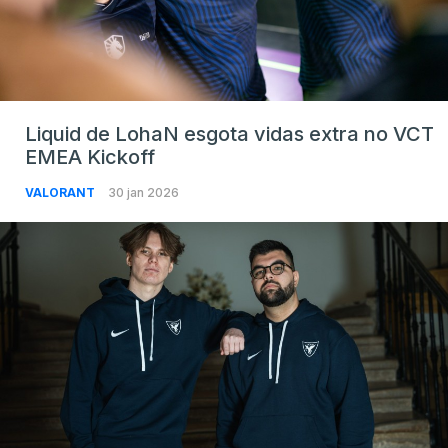
Liquid de LohaN esgota vidas extra no VCT
EMEA Kickoff
VALORANT
30 jan 2026