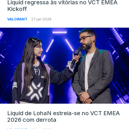
Liquid regressa às vitórias no VCT EMEA
Kickoff
VALORANT
27 jan 2026
Liquid de LohaN estreia-se no VCT EMEA
2026 com derrota