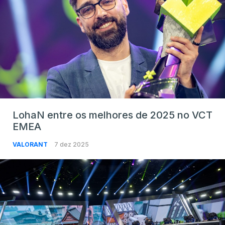
LohaN entre os melhores de 2025 no VCT
EMEA
VALORANT
7 dez 2025