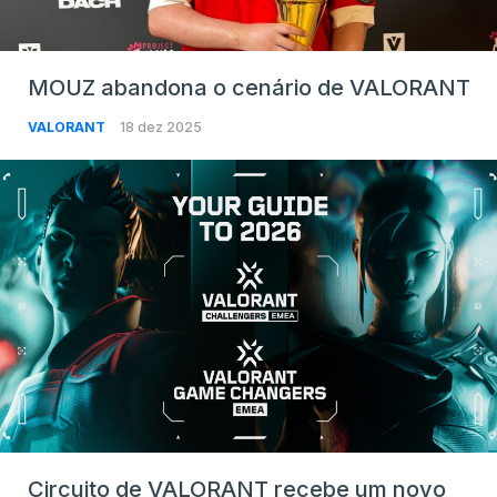
MOUZ abandona o cenário de VALORANT
VALORANT
18 dez 2025
Circuito de VALORANT recebe um novo