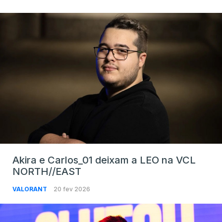
Akira e Carlos_01 deixam a LEO na VCL
NORTH//EAST
VALORANT
20 fev 2026