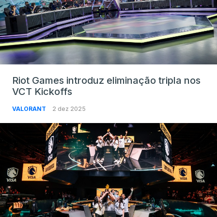
Riot Games introduz eliminação tripla nos
VCT Kickoffs
VALORANT
2 dez 2025