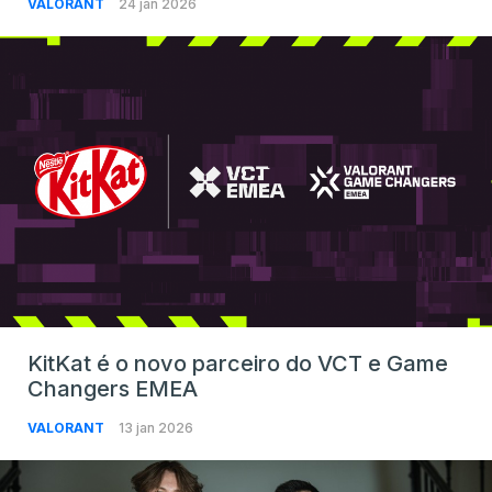
VALORANT
24 jan 2026
KitKat é o novo parceiro do VCT e Game
Changers EMEA
VALORANT
13 jan 2026