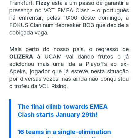
Frankfurt,
Fizzy
está a um passo de garantir a
presença no VCT EMEA Clash – o português
irá enfrentar, pelas 16:00 deste domingo, a
FOKUS Clan num tiebreaker BO3 que decide a
cobiçada vaga.
Mais perto do nosso país, o regresso de
OLIZERA
à UCAM vai dando frutos e já
adicionou mais uma ida a Playoffs ao ex-
Apeks, jogador que já esteve nesta situação
por diversas vezes mas ainda não conquistou
o troféu da VCL Rising.
The final climb towards EMEA
Clash starts January 29th!
16 teams in a single-elimination