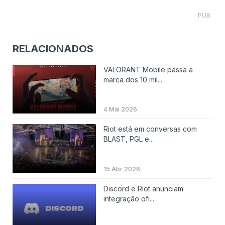
PUB
RELACIONADOS
VALORANT Mobile passa a
marca dos 10 mil...
4 Mai 2026
Riot está em conversas com
BLAST, PGL e...
15 Abr 2026
Discord e Riot anunciam
integração ofi...