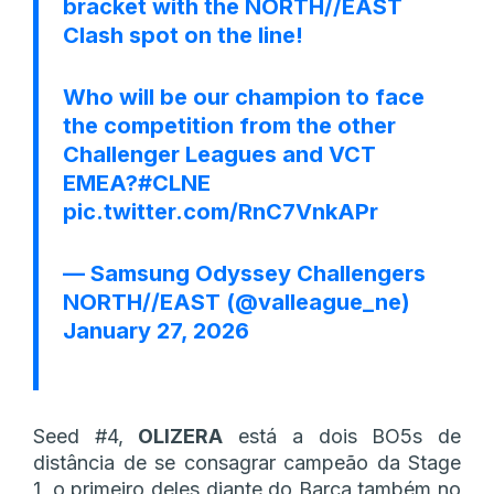
bracket with the NORTH//EAST
Clash spot on the line!
Who will be our champion to face
the competition from the other
Challenger Leagues and VCT
EMEA?
#CLNE
pic.twitter.com/RnC7VnkAPr
— Samsung Odyssey Challengers
NORTH//EAST (@valleague_ne)
January 27, 2026
Seed #4,
OLIZERA
está a dois BO5s de
distância de se consagrar campeão da Stage
1, o primeiro deles diante do Barça também no