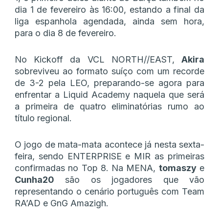
dia 1 de fevereiro às 16:00, estando a final da
liga espanhola agendada, ainda sem hora,
para o dia 8 de fevereiro.
No Kickoff da VCL NORTH//EAST,
Akira
sobreviveu ao formato suíço com um recorde
de 3-2 pela LEO, preparando-se agora para
enfrentar a Liquid Academy naquela que será
a primeira de quatro eliminatórias rumo ao
título regional.
O jogo de mata-mata acontece já nesta sexta-
feira, sendo ENTERPRISE e MIR as primeiras
confirmadas no Top 8. Na MENA,
tomaszy
e
Cunha20
são os jogadores que vão
representando o cenário português com Team
RA’AD e GnG Amazigh.