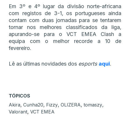
Em 3º e 4º lugar da divisão norte-africana
com registos de 3-1, os portugueses ainda
contam com duas jornadas para se tentarem
tornar nos melhores classificados da liga,
apurando-se para o VCT EMEA Clash a
equipa com o melhor recorde a 10 de
fevereiro.
Lê as últimas novidades dos
esports
aqui
.
TÓPICOS
,
,
,
,
,
Akira
Cunha20
Fizzy
OLIZERA
tomaszy
,
Valorant
VCT EMEA