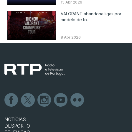
15 Abr 2026
VALORANT abandona ligas por
modelo de to...
8 Abr 2026
NOTÍCIAS
DESPORTO