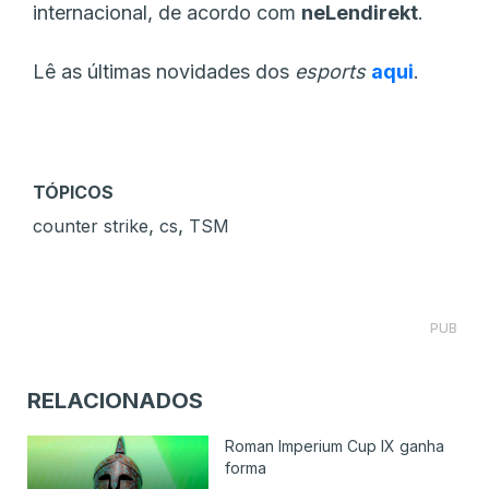
internacional, de acordo com
neLendirekt
.
Lê as últimas novidades dos
esports
aqui
.
TÓPICOS
,
,
counter strike
cs
TSM
PUB
RELACIONADOS
Roman Imperium Cup IX ganha
forma