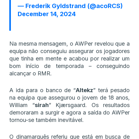
— Frederik Gyldstrand (@acoRCS)
December 14, 2024
Na mesma mensagem, o AWPer revelou que a
equipa não conseguiu assegurar os jogadores
que tinha em mente e acabou por realizar um
bom início de temporada – conseguindo
alcançar o RMR.
A ida para o banco de “
Altekz
” terá pesado
na equipa que assegurou o jovem de 18 anos,
William “
sirah
” Kjærsgaard. Os resultados
demoraram a surgir e agora a saída do AWPer
tornou-se também inevitável.
O dinamarquês referiu que está em busca de