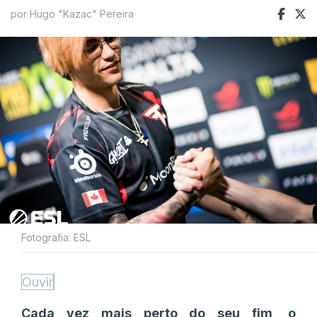
por Hugo "Kazac" Pereira
Fotografia: ESL
Ouvir
Cada vez mais perto do seu fim, o