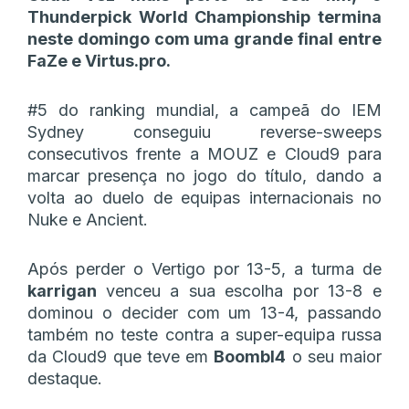
Thunderpick World Championship termina
neste domingo com uma grande final entre
FaZe e Virtus.pro.
#5 do ranking mundial, a campeã do IEM
Sydney conseguiu reverse-sweeps
consecutivos frente a MOUZ e Cloud9 para
marcar presença no jogo do título, dando a
volta ao duelo de equipas internacionais no
Nuke e Ancient.
Após perder o Vertigo por 13-5, a turma de
karrigan
venceu a sua escolha por 13-8 e
dominou o decider com um 13-4, passando
também no teste contra a super-equipa russa
da Cloud9 que teve em
Boombl4
o seu maior
destaque.