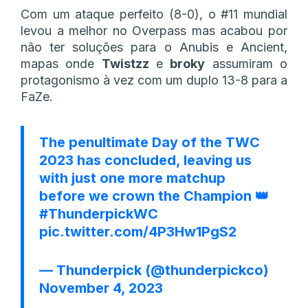
Com um ataque perfeito (8-0), o #11 mundial
levou a melhor no Overpass mas acabou por
não ter soluções para o Anubis e Ancient,
mapas onde
Twistzz
e
broky
assumiram o
protagonismo à vez com um duplo 13-8 para a
FaZe.
The penultimate Day of the TWC
2023 has concluded, leaving us
with just one more matchup
before we crown the Champion 👑
#ThunderpickWC
pic.twitter.com/4P3Hw1PgS2
— Thunderpick (@thunderpickco)
November 4, 2023