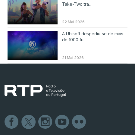
Take-Two tra...
22 Mai 2026
A Ubisoft despediu-se de mais
de 1000 fu...
21 Mai 2026