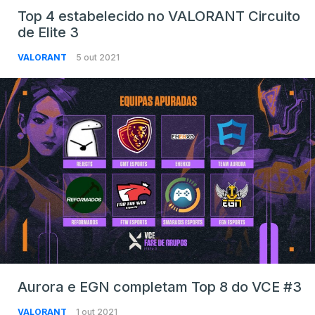
Top 4 estabelecido no VALORANT Circuito
de Elite 3
VALORANT
5 out 2021
Aurora e EGN completam Top 8 do VCE #3
VALORANT
1 out 2021