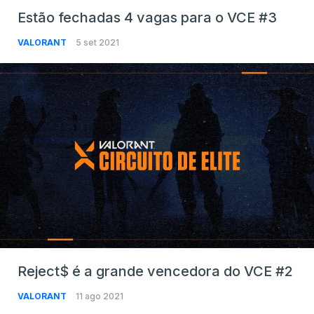
Estão fechadas 4 vagas para o VCE #3
VALORANT
5 set 2021
Reject$ é a grande vencedora do VCE #2
VALORANT
11 ago 2021