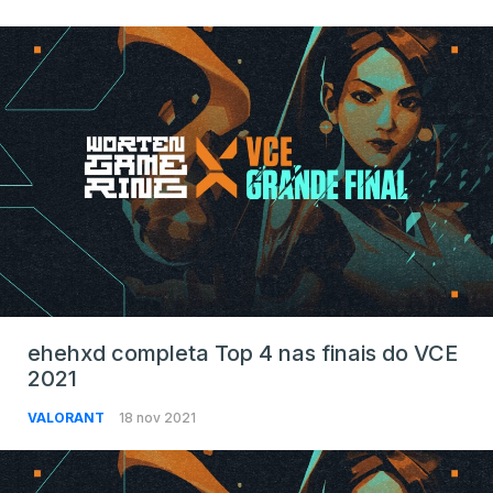
ehehxd completa Top 4 nas finais do VCE
2021
VALORANT
18 nov 2021