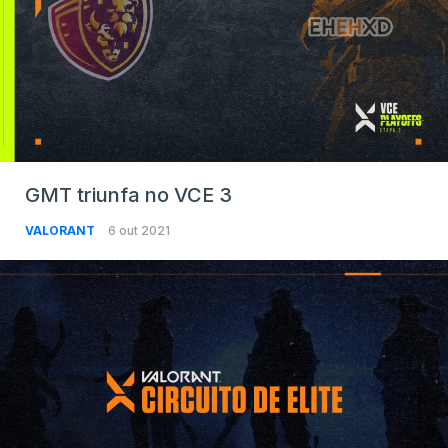
GMT triunfa no VCE 3
VALORANT
6 out 2021