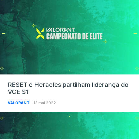
RESET e Heracles partilham liderança do
VCE S1
VALORANT
13 mai 2022