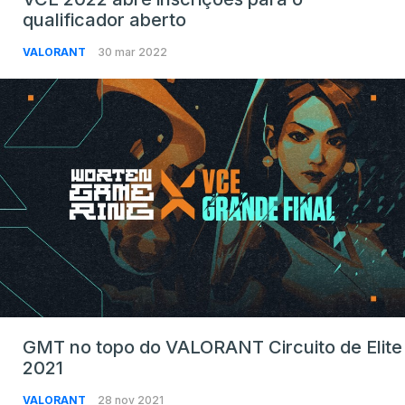
qualificador aberto
VALORANT
30 mar 2022
GMT no topo do VALORANT Circuito de Elite
2021
VALORANT
28 nov 2021