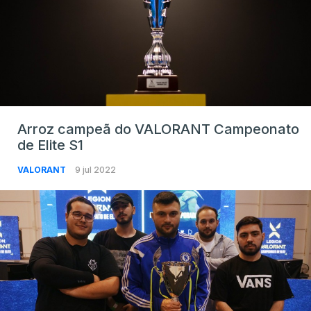
Arroz campeã do VALORANT Campeonato
de Elite S1
VALORANT
9 jul 2022