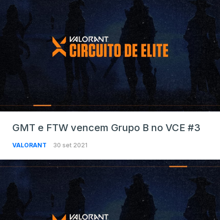
GMT e FTW vencem Grupo B no VCE #3
VALORANT
30 set 2021