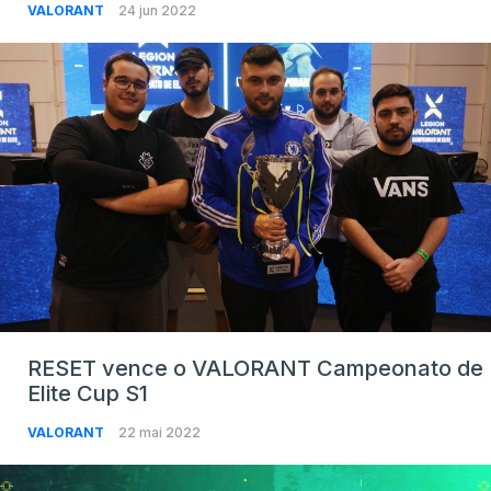
VALORANT
24 jun 2022
RESET vence o VALORANT Campeonato de
Elite Cup S1
VALORANT
22 mai 2022