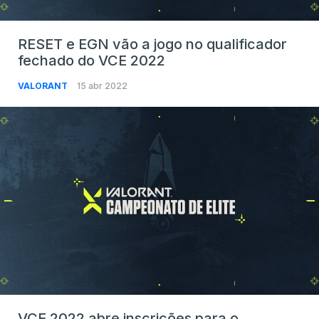
RESET e EGN vão a jogo no qualificador
fechado do VCE 2022
VALORANT
15 abr 2022
VCE 2022 abre inscrições para o