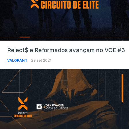
Reject$ e Reformados avançam no VCE #3
VALORANT
29 set 2021