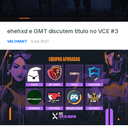
ehehxd e GMT discutem título no VCE #3
VALORANT
5 out 2021