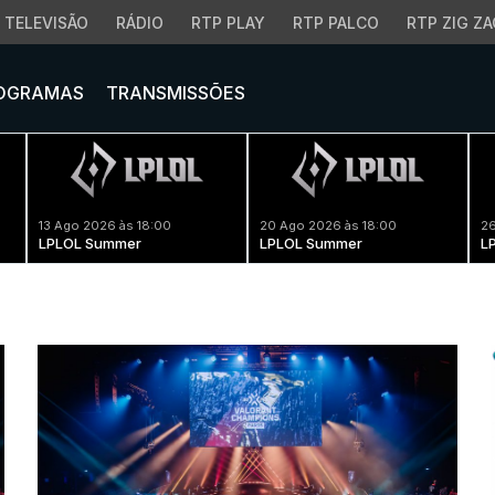
TELEVISÃO
RÁDIO
RTP PLAY
RTP PALCO
RTP ZIG ZA
OGRAMAS
TRANSMISSÕES
13 Ago 2026 às 18:00
20 Ago 2026 às 18:00
26
LPLOL Summer
LPLOL Summer
L