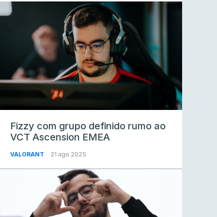
Fizzy com grupo definido rumo ao
VCT Ascension EMEA
VALORANT
21 ago 2025