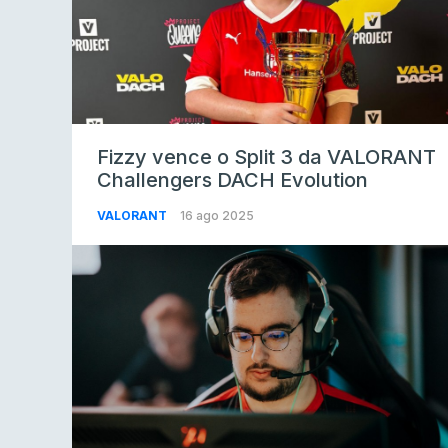
Fizzy vence o Split 3 da VALORANT
Challengers DACH Evolution
VALORANT
16 ago 2025