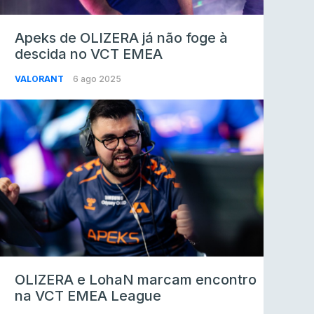
Apeks de OLIZERA já não foge à
descida no VCT EMEA
VALORANT
6 ago 2025
OLIZERA e LohaN marcam encontro
na VCT EMEA League