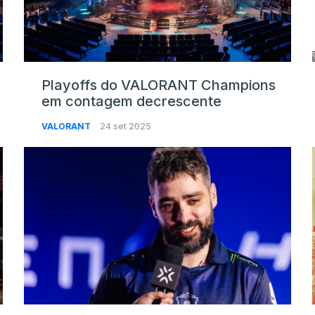
Playoffs do VALORANT Champions
em contagem decrescente
VALORANT
24 set 2025