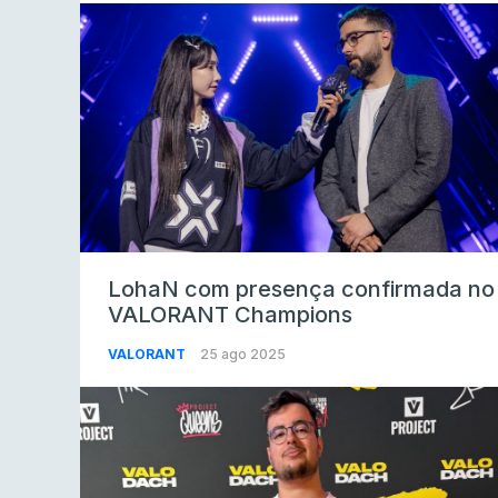
LohaN com presença confirmada no
VALORANT Champions
VALORANT
25 ago 2025