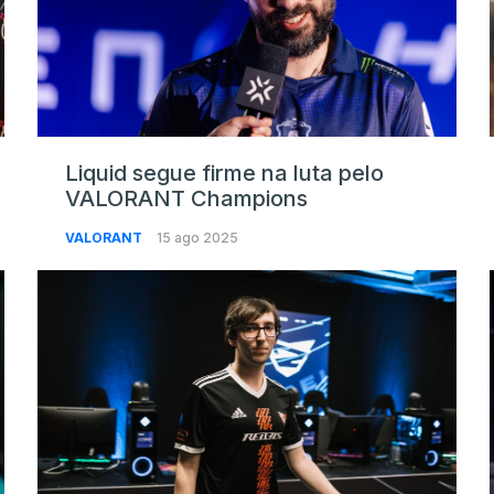
Liquid segue firme na luta pelo
VALORANT Champions
VALORANT
15 ago 2025