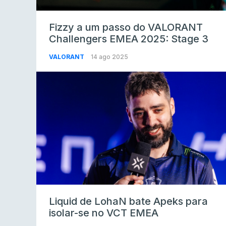
Fizzy a um passo do VALORANT
Challengers EMEA 2025: Stage 3
VALORANT
14 ago 2025
Liquid de LohaN bate Apeks para
isolar-se no VCT EMEA