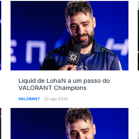
Liquid de LohaN a um passo do
VALORANT Champions
VALORANT
22 ago 2025