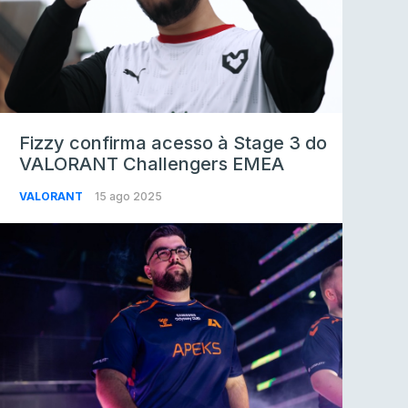
Fizzy confirma acesso à Stage 3 do
VALORANT Challengers EMEA
VALORANT
15 ago 2025