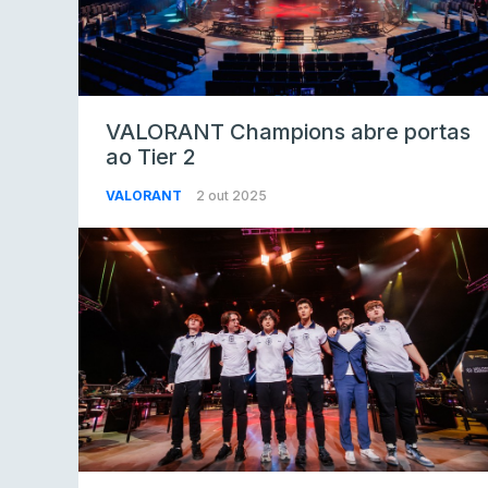
VALORANT Champions abre portas
ao Tier 2
VALORANT
2 out 2025