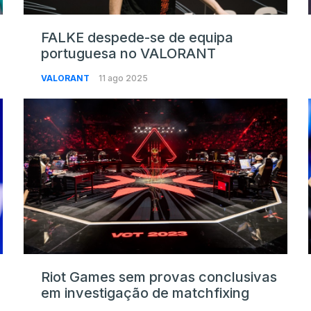
FALKE despede-se de equipa
portuguesa no VALORANT
VALORANT
11 ago 2025
Riot Games sem provas conclusivas
em investigação de matchfixing