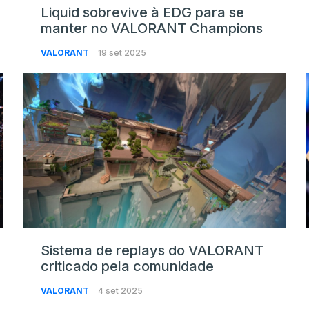
Liquid sobrevive à EDG para se
manter no VALORANT Champions
VALORANT
19 set 2025
Sistema de replays do VALORANT
criticado pela comunidade
VALORANT
4 set 2025