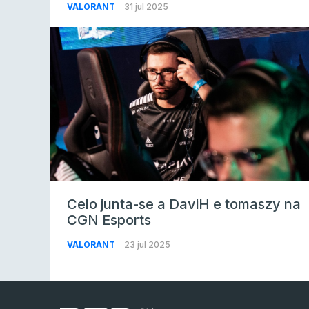
VALORANT
31 jul 2025
Celo junta-se a DaviH e tomaszy na
CGN Esports
VALORANT
23 jul 2025