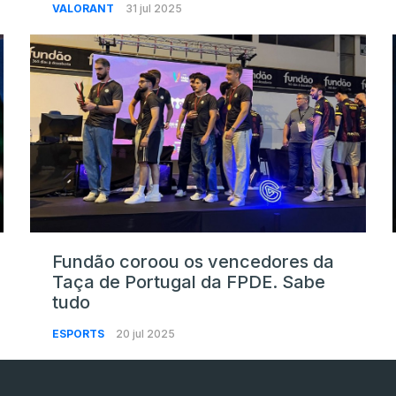
VALORANT
31 jul 2025
Fundão coroou os vencedores da
Taça de Portugal da FPDE. Sabe
tudo
ESPORTS
20 jul 2025