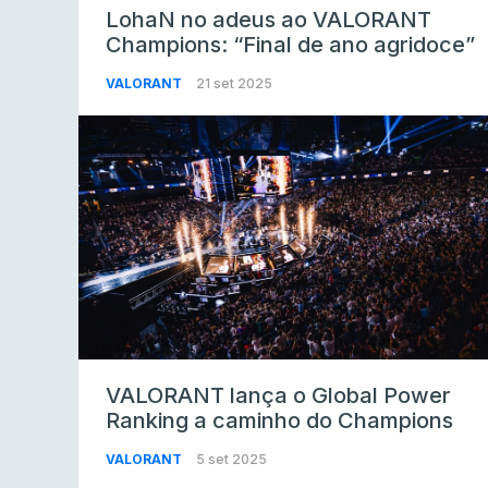
LohaN no adeus ao VALORANT
Champions: “Final de ano agridoce”
VALORANT
21 set 2025
VALORANT lança o Global Power
Ranking a caminho do Champions
VALORANT
5 set 2025