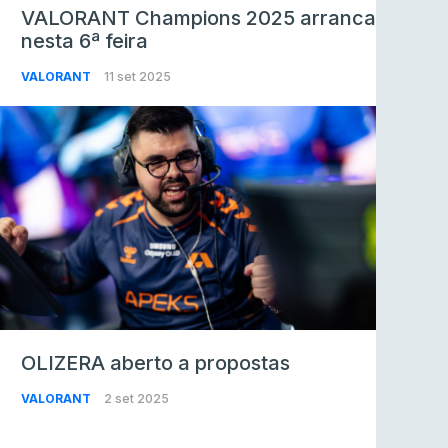
VALORANT Champions 2025 arranca
nesta 6ª feira
VALORANT
11 set 2025
OLIZERA aberto a propostas
VALORANT
2 set 2025