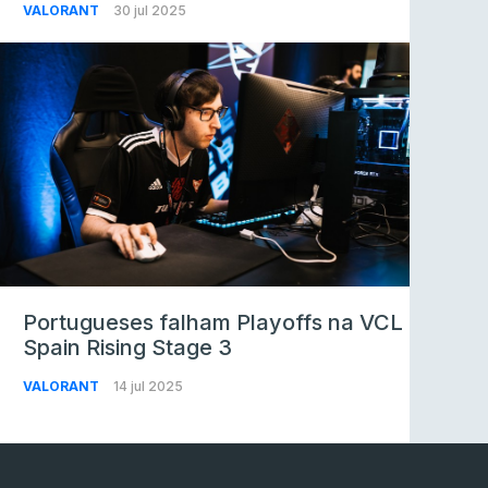
VALORANT
30 jul 2025
Portugueses falham Playoffs na VCL
Spain Rising Stage 3
VALORANT
14 jul 2025