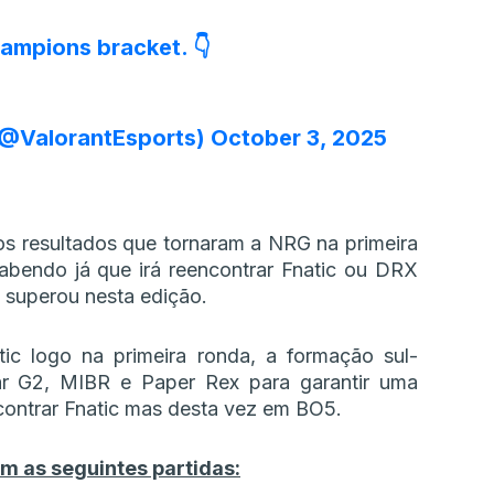
ampions
bracket. 👇
@ValorantEsports)
October 3, 2025
s resultados que tornaram a NRG na primeira
bendo já que irá reencontrar Fnatic ou DRX
 superou nesta edição.
tic logo na primeira ronda, a formação sul-
ar G2, MIBR e Paper Rex para garantir uma
contrar Fnatic mas desta vez em BO5.
 as seguintes partidas: