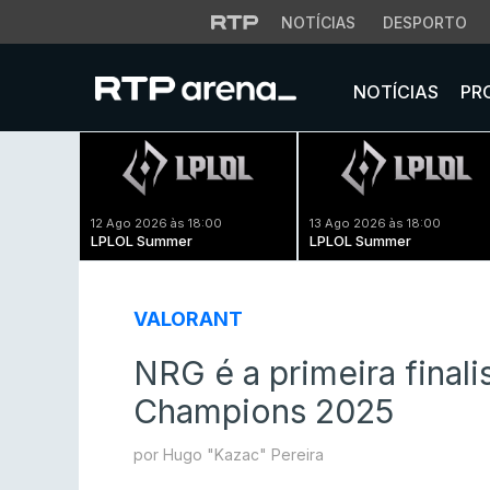
NOTÍCIAS
DESPORTO
NOTÍCIAS
PR
12 Ago 2026 às 18:00
13 Ago 2026 às 18:00
LPLOL Summer
LPLOL Summer
VALORANT
NRG é a primeira fina
Champions 2025
por Hugo "Kazac" Pereira