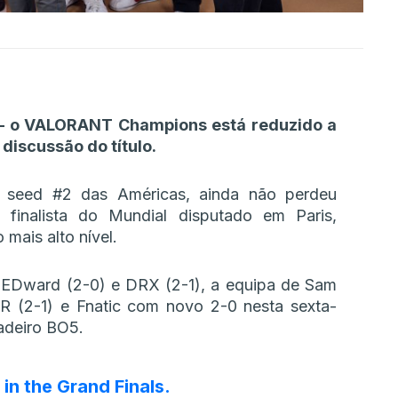
 – o VALORANT Champions está reduzido a
discussão do título.
, seed #2 das Américas, ainda não perdeu
 finalista do Mundial disputado em Paris,
 mais alto nível.
 EDward (2-0) e DRX (2-1), a equipa de Sam
 (2-1) e Fnatic com novo 2-0 nesta sexta-
radeiro BO5.
in the Grand Finals.