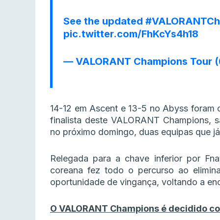
See the updated
#VALORANTCh
pic.twitter.com/FhKcYs4h18
— VALORANT Champions Tour (
14-12 em Ascent e 13-5 no Abyss foram o
finalista deste VALORANT Champions, sa
no próximo domingo, duas equipas que já
Relegada para a chave inferior por Fna
coreana fez todo o percurso ao elimin
oportunidade de vingança, voltando a en
O VALORANT Champions é decidido com