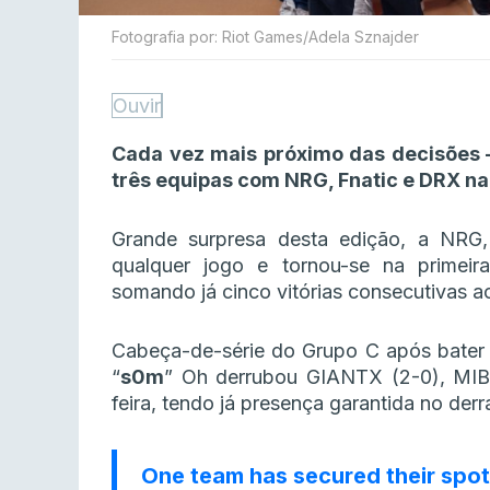
Fotografia por: Riot Games/Adela Sznajder
Ouvir
Cada vez mais próximo das decisões
três equipas com NRG, Fnatic e DRX na 
Grande surpresa desta edição, a NRG
qualquer jogo e tornou-se na primeira
somando já cinco vitórias consecutivas ao
Cabeça-de-série do Grupo C após bater
“
s0m
” Oh derrubou GIANTX (2-0), MIBR
feira, tendo já presença garantida no der
One team has secured their spot 