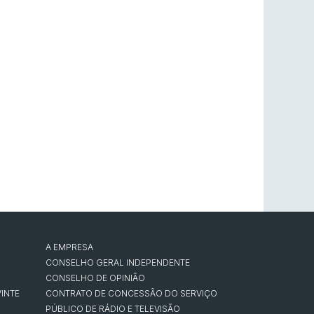
A EMPRESA
CONSELHO GERAL INDEPENDENTE
CONSELHO DE OPINIÃO
INTE
CONTRATO DE CONCESSÃO DO SERVIÇO
PÚBLICO DE RÁDIO E TELEVISÃO