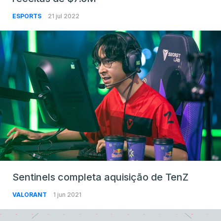
ESPORTS
21 jul 2022
Sentinels completa aquisição de TenZ
VALORANT
1 jun 2021