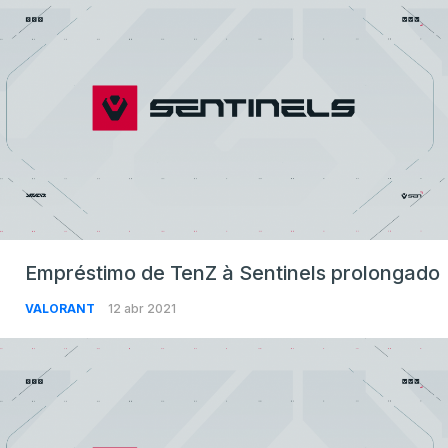
Empréstimo de TenZ à Sentinels prolongado
VALORANT
12 abr 2021