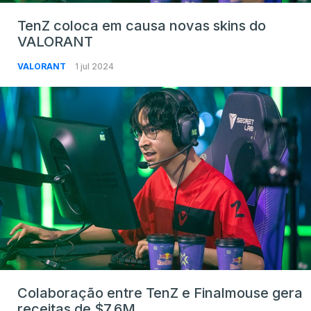
TenZ coloca em causa novas skins do
VALORANT
VALORANT
1 jul 2024
Colaboração entre TenZ e Finalmouse gera
receitas de $7.6M