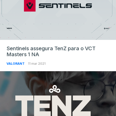
Sentinels assegura TenZ para o VCT
Masters 1 NA
VALORANT
11 mar 2021