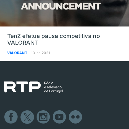
TenZ efetua pausa competitiva no
VALORANT
VALORANT
13 jan 2021