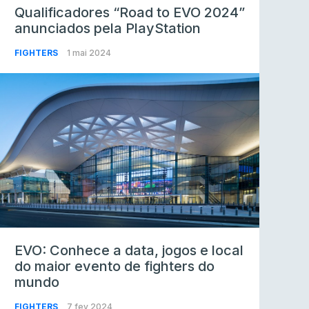
Qualificadores “Road to EVO 2024”
anunciados pela PlayStation
FIGHTERS
1 mai 2024
EVO: Conhece a data, jogos e local
do maior evento de fighters do
mundo
FIGHTERS
7 fev 2024