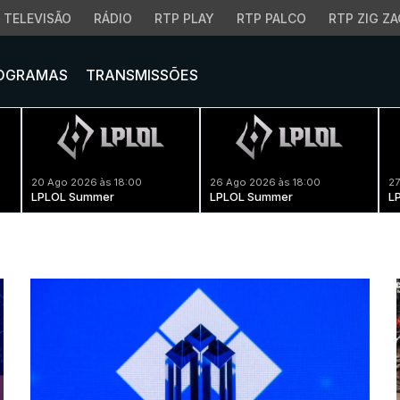
TELEVISÃO
RÁDIO
RTP PLAY
RTP PALCO
RTP ZIG ZA
OGRAMAS
TRANSMISSÕES
20 Ago 2026 às 18:00
26 Ago 2026 às 18:00
27
LPLOL Summer
LPLOL Summer
L