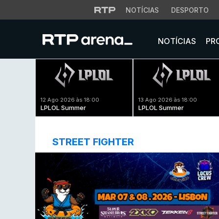
NOTÍCIAS
DESPORTO
NOTÍCIAS
PR
12 Ago 2026 às 18:00
13 Ago 2026 às 18:00
LPLOL Summer
LPLOL Summer
STREET FIGHTER