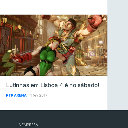
Lutinhas em Lisboa 4 é no sábado!
RTP ARENA
1 fev 2017
A EMPRESA