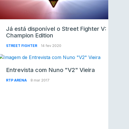
Já está disponível o Street Fighter V:
Champion Edition
STREET FIGHTER
14 fev 2020
Entrevista com Nuno "V2" Vieira
RTP ARENA
8 mar 2017