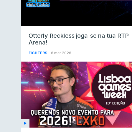
Otterly Reckless joga-se na tua RTP
Arena!
FIGHTERS
6 mar 2026