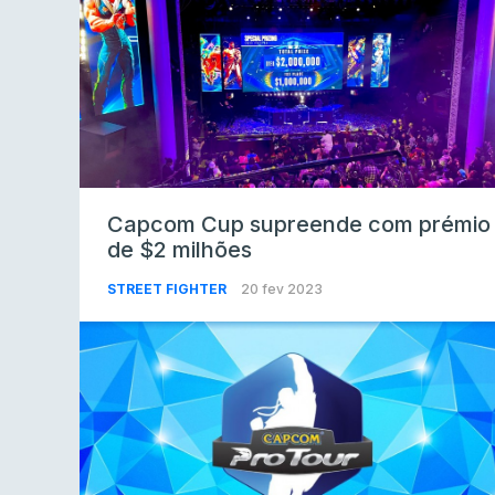
Capcom Cup supreende com prémio
de $2 milhões
STREET FIGHTER
20 fev 2023