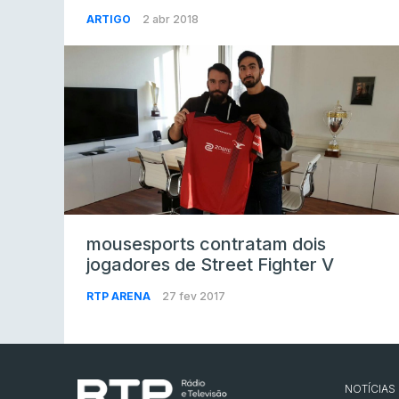
ARTIGO
2 abr 2018
mousesports contratam dois
jogadores de Street Fighter V
RTP ARENA
27 fev 2017
NOTÍCIAS