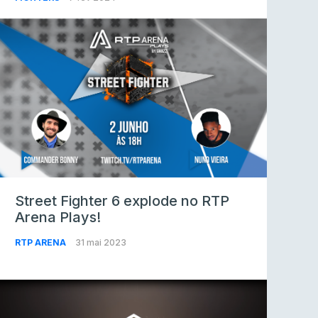
Street Fighter 6 explode no RTP
Arena Plays!
RTP ARENA
31 mai 2023