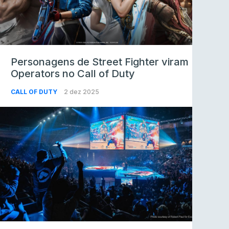
Personagens de Street Fighter viram
Operators no Call of Duty
CALL OF DUTY
2 dez 2025