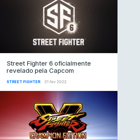
Street Fighter 6 oficialmente
revelado pela Capcom
STREET FIGHTER
21 fev 2022