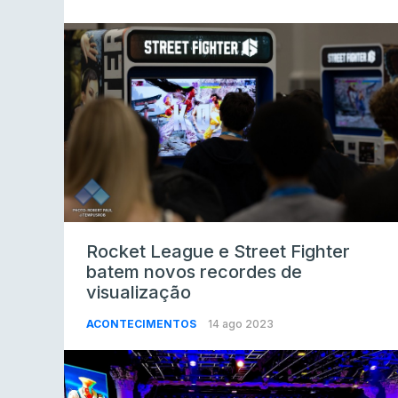
Rocket League e Street Fighter
batem novos recordes de
visualização
ACONTECIMENTOS
14 ago 2023