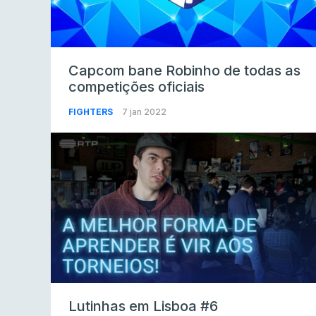
Capcom bane Robinho de todas as
competições oficiais
FIGHTERS
7 jan 2022
Lutinhas em Lisboa #6