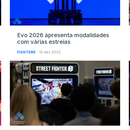
Evo 2026 apresenta modalidades
com várias estreias
FIGHTERS
10 dez 2025