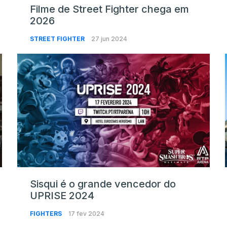
Filme de Street Fighter chega em
2026
STREET FIGHTER
27 jun 2024
Sisqui é o grande vencedor do
UPRISE 2024
FIGHTERS
17 fev 2024