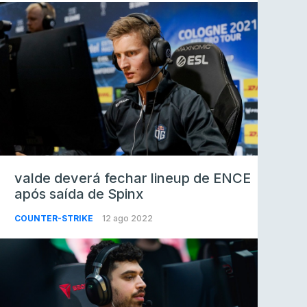
valde deverá fechar lineup de ENCE
após saída de Spinx
COUNTER-STRIKE
12 ago 2022