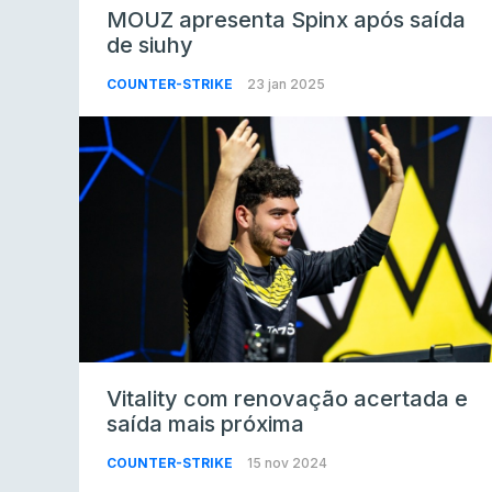
MOUZ apresenta Spinx após saída
de siuhy
COUNTER-STRIKE
23 jan 2025
Vitality com renovação acertada e
saída mais próxima
COUNTER-STRIKE
15 nov 2024