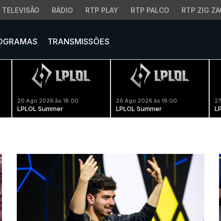
TELEVISÃO
RÁDIO
RTP PLAY
RTP PALCO
RTP ZIG ZA
OGRAMAS
TRANSMISSÕES
20 Ago 2026 às 18:00
26 Ago 2026 às 18:00
27
LPLOL Summer
LPLOL Summer
L