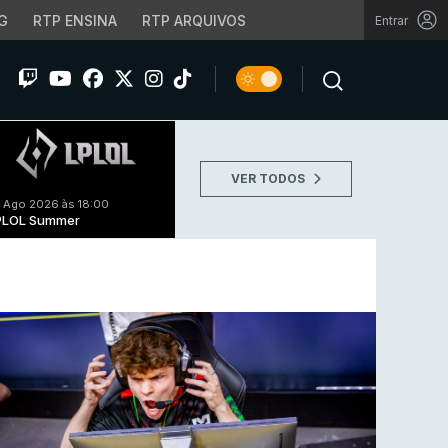
G
RTP ENSINA
RTP ARQUIVOS
Entrar
VER TODOS
 Ago 2026 às 18:00
PLOL Summer