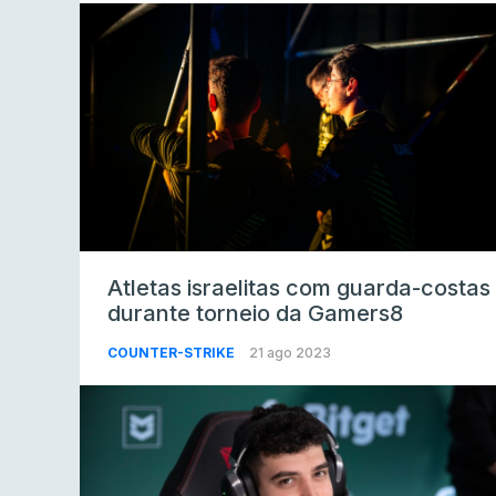
Atletas israelitas com guarda-costas
durante torneio da Gamers8
COUNTER-STRIKE
21 ago 2023