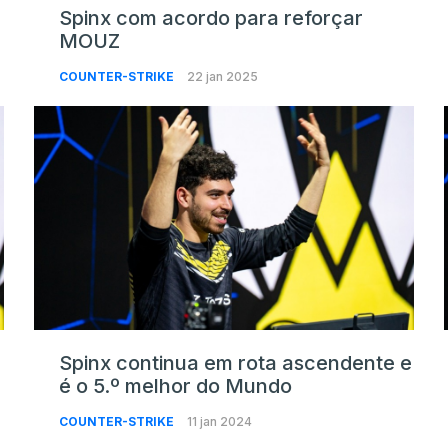
Spinx com acordo para reforçar
MOUZ
COUNTER-STRIKE
22 jan 2025
Spinx continua em rota ascendente e
é o 5.º melhor do Mundo
COUNTER-STRIKE
11 jan 2024