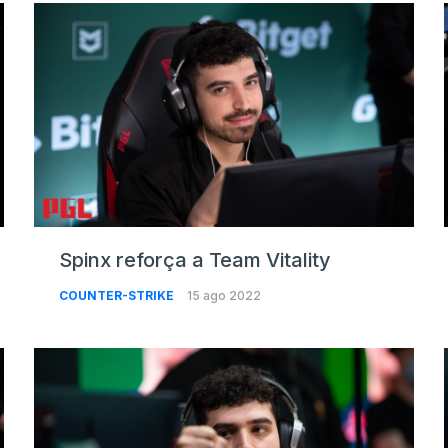
Spinx reforça a Team Vitality
COUNTER-STRIKE
15 ago 2022