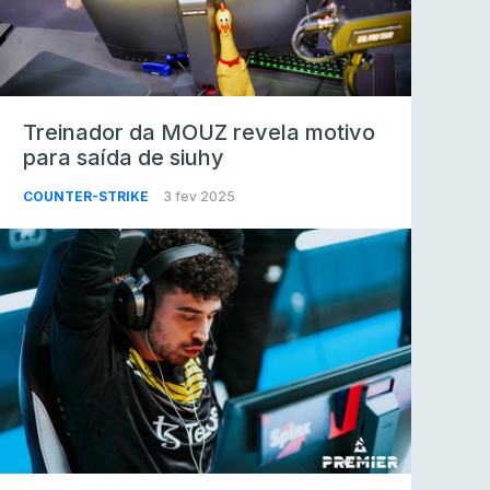
Treinador da MOUZ revela motivo
para saída de siuhy
COUNTER-STRIKE
3 fev 2025