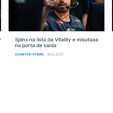
y
Spinx na lista da Vitality e misutaaa
na porta de saída
COUNTER-STRIKE
18 jul 2022