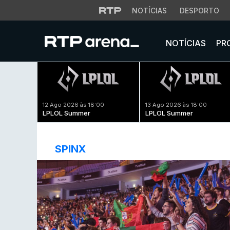
NOTÍCIAS
DESPORTO
NOTÍCIAS
PR
12 Ago 2026 às 18:00
13 Ago 2026 às 18:00
LPLOL Summer
LPLOL Summer
SPINX