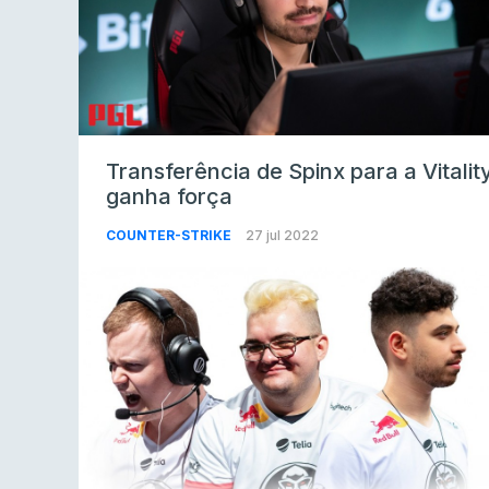
Transferência de Spinx para a Vitalit
ganha força
COUNTER-STRIKE
27 jul 2022