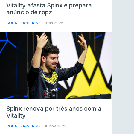
Vitality afasta Spinx e prepara
anúncio de ropz
COUNTER-STRIKE
9 jan 2025
Spinx renova por três anos com a
Vitality
COUNTER-STRIKE
10 nov 2023