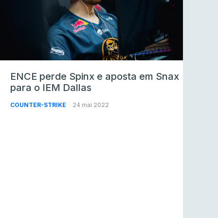
ENCE perde Spinx e aposta em Snax
para o IEM Dallas
COUNTER-STRIKE
24 mai 2022