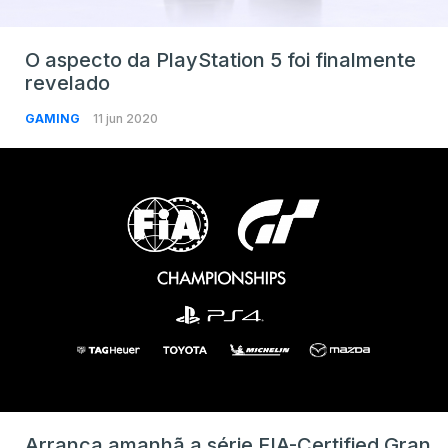
O aspecto da PlayStation 5 foi finalmente
revelado
GAMING
11 jun 2020
Arranca amanhã a série FIA-Certified Gran