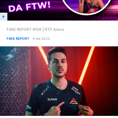
F4KE REPORT #108 | RTP Arena
F4KE REPORT
9 set 2022