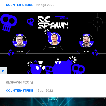
COUNTER-STRIKE
22 ago 2022
RESPAWN #20 💣
COUNTER-STRIKE
15 abr 2022