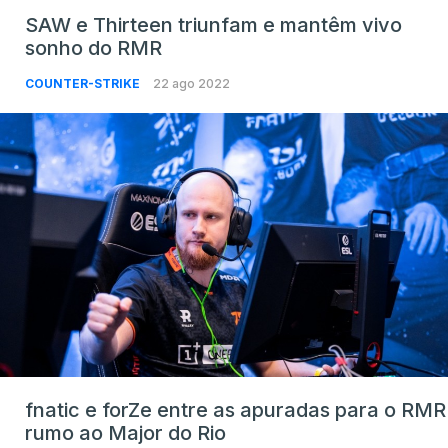
SAW e Thirteen triunfam e mantêm vivo
sonho do RMR
COUNTER-STRIKE
22 ago 2022
fnatic e forZe entre as apuradas para o RMR
rumo ao Major do Rio