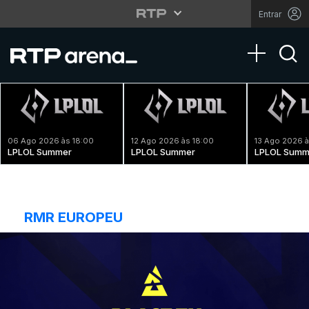
Entrar
Toggle na
06 Ago 2026 às 18:00
12 Ago 2026 às 18:00
13 Ago 2026 à
LPLOL Summer
LPLOL Summer
LPLOL Summ
RMR EUROPEU