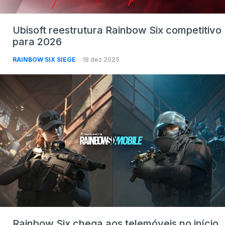
Ubisoft reestrutura Rainbow Six competitivo
para 2026
RAINBOW SIX SIEGE
18 dez 2025
Rainbow Six chega aos telemóveis no início