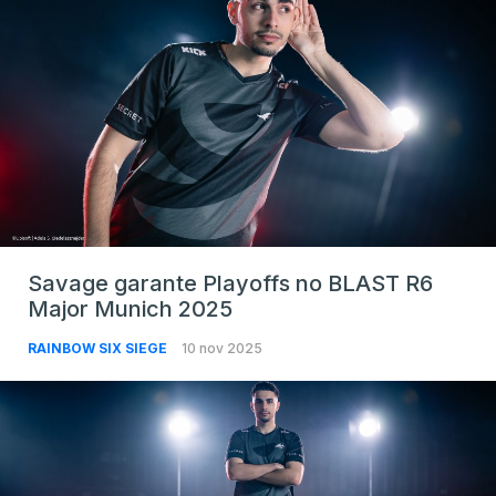
Savage garante Playoffs no BLAST R6
Major Munich 2025
RAINBOW SIX SIEGE
10 nov 2025