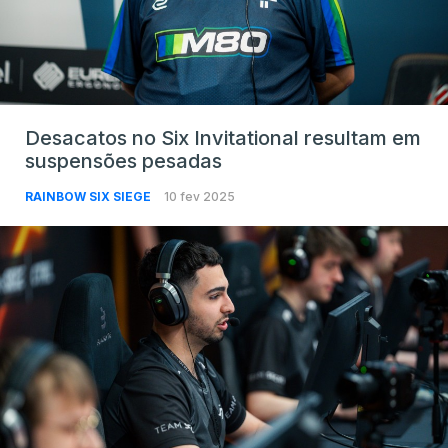
Desacatos no Six Invitational resultam em
suspensões pesadas
RAINBOW SIX SIEGE
10 fev 2025