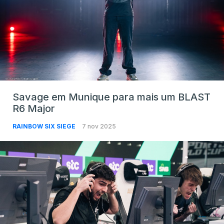
Savage em Munique para mais um BLAST
R6 Major
RAINBOW SIX SIEGE
7 nov 2025