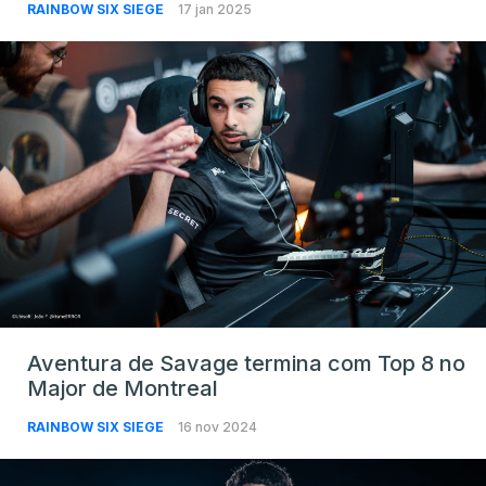
RAINBOW SIX SIEGE
17 jan 2025
Aventura de Savage termina com Top 8 no
Major de Montreal
RAINBOW SIX SIEGE
16 nov 2024