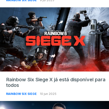
RAINBOW SIX SIEGE
9 jul 2025
Rainbow Six Siege X já está disponível para
todos
RAINBOW SIX SIEGE
10 jun 2025