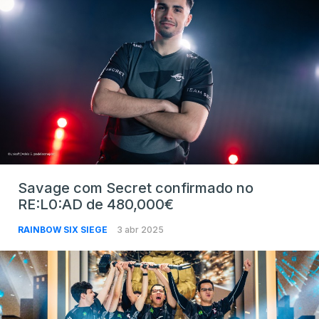
Savage com Secret confirmado no
RE:L0:AD de 480,000€
RAINBOW SIX SIEGE
3 abr 2025