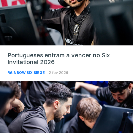
Portugueses entram a vencer no Six
Invitational 2026
RAINBOW SIX SIEGE
2 fev 2026