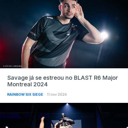
Savage já se estreou no BLAST R6 Major
Montreal 2024
RAINBOW SIX SIEGE
11 nov 2024