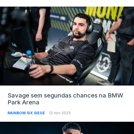
Savage sem segundas chances na BMW
Park Arena
RAINBOW SIX SIEGE
12 nov 2025