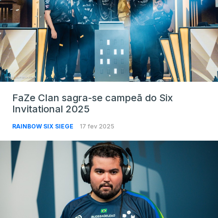
FaZe Clan sagra-se campeã do Six
Invitational 2025
RAINBOW SIX SIEGE
17 fev 2025