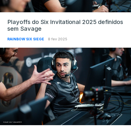
Playoffs do Six Invitational 2025 definidos
sem Savage
RAINBOW SIX SIEGE
8 fev 2025