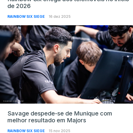
de 2026
RAINBOW SIX SIEGE
16 dez 2025
Savage despede-se de Munique com
melhor resultado em Majors
RAINBOW SIX SIEGE
15 nov 2025