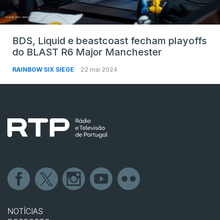
BDS, Liquid e beastcoast fecham playoffs
do BLAST R6 Major Manchester
RAINBOW SIX SIEGE
22 mai 2024
NOTÍCIAS