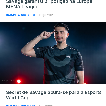
Savage garantiu 3ª posição na Europe
MENA League
RAINBOW SIX SIEGE
23 jul 2025
Secret de Savage apura-se para a Esports
World Cup