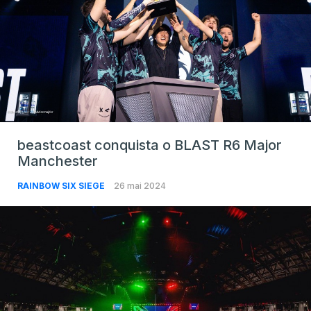
beastcoast conquista o BLAST R6 Major
Manchester
RAINBOW SIX SIEGE
26 mai 2024