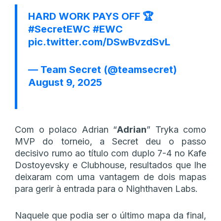
HARD WORK PAYS OFF 🏆
#SecretEWC
#EWC
pic.twitter.com/DSwBvzdSvL
— Team Secret (@teamsecret)
August 9, 2025
Com o polaco Adrian “
Adrian
” Tryka como
MVP do torneio, a Secret deu o passo
decisivo rumo ao título com duplo 7-4 no Kafe
Dostoyevsky e Clubhouse, resultados que lhe
deixaram com uma vantagem de dois mapas
para gerir à entrada para o Nighthaven Labs.
Naquele que podia ser o último mapa da final,