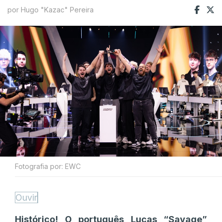
por Hugo "Kazac" Pereira
Fotografia por: EWC
Ouvir
Histórico! O português Lucas “Savage”