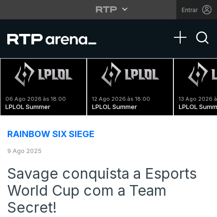
Entrar
Toggle na
06 Ago 2026 às 18:00
12 Ago 2026 às 18:00
13 Ago 2026 à
LPLOL Summer
LPLOL Summer
LPLOL Summ
RAINBOW SIX SIEGE
9 Ago 2025
Savage conquista a Esports
World Cup com a Team
Secret!