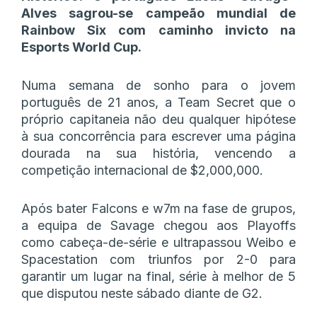
Alves sagrou-se campeão mundial de
Rainbow Six com caminho invicto na
Esports World Cup.
Numa semana de sonho para o jovem
português de 21 anos, a Team Secret que o
próprio capitaneia não deu qualquer hipótese
à sua concorrência para escrever uma página
dourada na sua história, vencendo a
competição internacional de $2,000,000.
Após bater Falcons e w7m na fase de grupos,
a equipa de Savage chegou aos Playoffs
como cabeça-de-série e ultrapassou Weibo e
Spacestation com triunfos por 2-0 para
garantir um lugar na final, série à melhor de 5
que disputou neste sábado diante de G2.