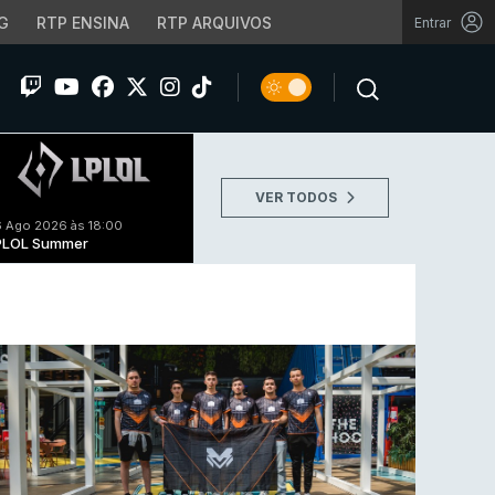
G
RTP ENSINA
RTP ARQUIVOS
Entrar
VER TODOS
 Ago 2026 às 18:00
PLOL Summer