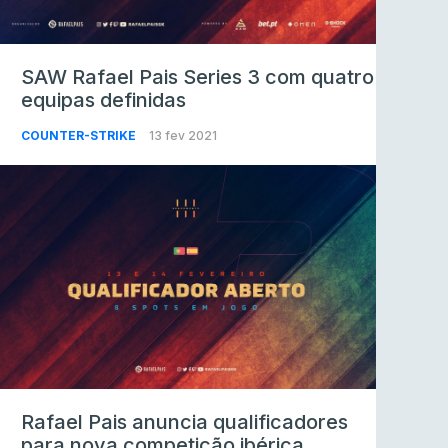
SAW Rafael Pais Series 3 com quatro
equipas definidas
COUNTER-STRIKE
13 fev 2021
Rafael Pais anuncia qualificadores
para nova competição ibérica