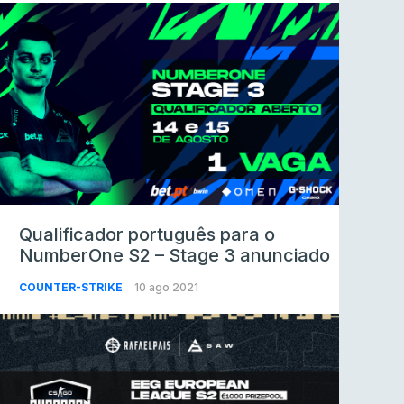
Qualificador português para o
NumberOne S2 – Stage 3 anunciado
COUNTER-STRIKE
10 ago 2021