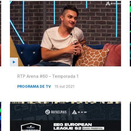
RTP Arena #60 – Temporada 1
PROGRAMA DE TV
15 out 2021