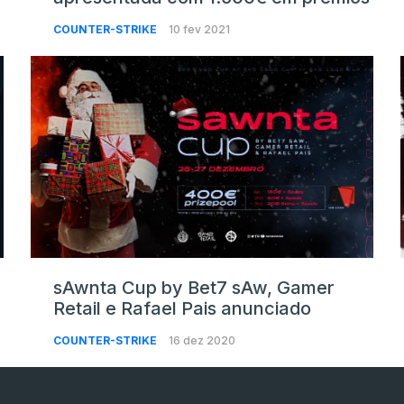
COUNTER-STRIKE
10 fev 2021
sAwnta Cup by Bet7 sAw, Gamer
Retail e Rafael Pais anunciado
COUNTER-STRIKE
16 dez 2020