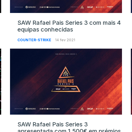
SAW Rafael Pais Series 3 com mais 4
equipas conhecidas
COUNTER-STRIKE
14 fev 2021
SAW Rafael Pais Series 3
apresentada com 1.500€ em prémios