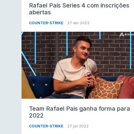
Rafael Pais Series 4 com inscrições
abertas
COUNTER-STRIKE
27 abr 2023
Team Rafael Pais ganha forma para
2022
COUNTER-STRIKE
27 jan 2022