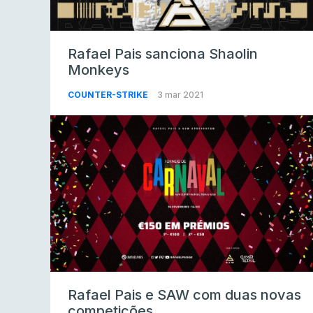
Rafael Pais sanciona Shaolin
Monkeys
COUNTER-STRIKE
3 mar 2021
Rafael Pais e SAW com duas novas
competições