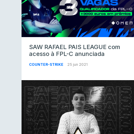
SAW RAFAEL PAIS LEAGUE com
acesso à FPL-C anunciada
COUNTER-STRIKE
25 jun 2021