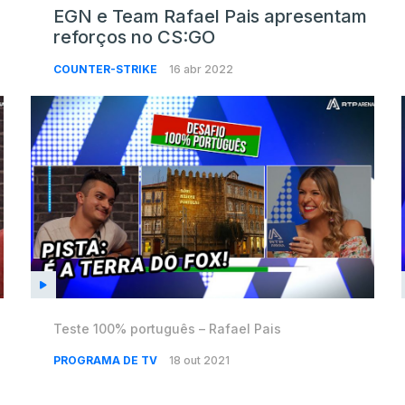
EGN e Team Rafael Pais apresentam
reforços no CS:GO
COUNTER-STRIKE
16 abr 2022
Teste 100% português – Rafael Pais
PROGRAMA DE TV
18 out 2021