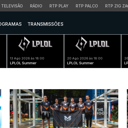
TELEVISÃO
RÁDIO
RTP PLAY
RTP PALCO
RTP ZIG ZA
OGRAMAS
TRANSMISSÕES
13 Ago 2026 às 18:00
20 Ago 2026 às 18:00
26
LPLOL Summer
LPLOL Summer
L