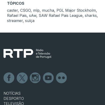
TÓPICOS
caster
,
CSGO
,
mlp
,
mucha
,
PGL Major Stockholm
,
Rafael Pais
,
sAw
,
SAW Rafael Pais League
,
sharks
,
streamer
,
suíça
NOTÍCIAS
DESPORTO
TELEVISÃO