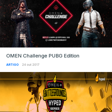
OMEN Challenge PUBG Edition
ARTIGO
24 out 2017