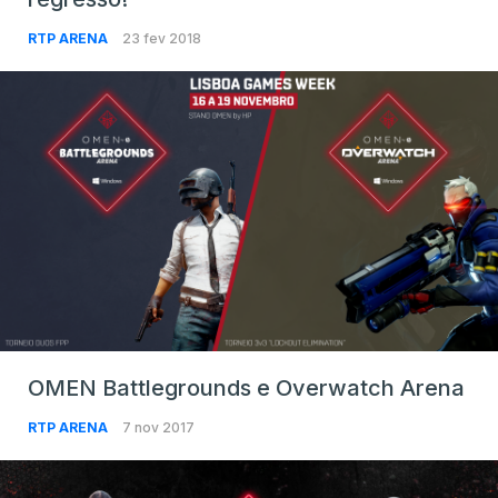
RTP ARENA
23 fev 2018
OMEN Battlegrounds e Overwatch Arena
RTP ARENA
7 nov 2017