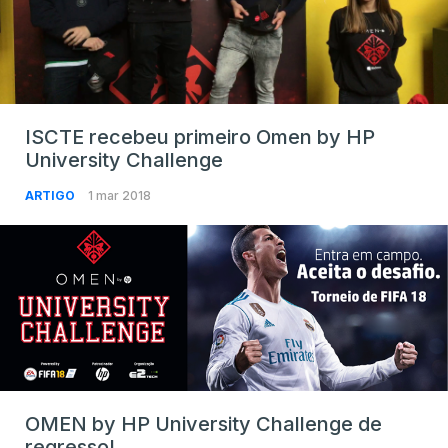
ISCTE recebeu primeiro Omen by HP
University Challenge
ARTIGO
1 mar 2018
OMEN by HP University Challenge de
regresso!