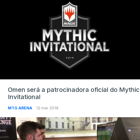
Omen será a patrocinadora oficial do Mythic
Invitational
MTG ARENA
12 mar 2019