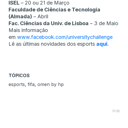
ISEL
– 20 ou 21 de Março
Faculdade de Ciências e Tecnologia
(Almada)
– Abril
Fac. Ciências da Univ. de Lisboa
– 3 de Maio
Mais informação
em
www.facebook.com/universitychallenge
Lê as últimas novidades dos esports
aqui
.
TÓPICOS
,
,
esports
fifa
omen by hp
PUB