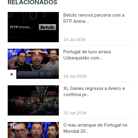
RELACIONADOS
Betclic renova parceria com a
RTP Arena ...
23 Jul 2026
Portugal de luxo arrasa
Uzbequistão com...
24 Jun 2026
XL Games regressa a Aveiro e
confirma pr...
22 Jun 2026
O mau arranque de Portugal no
Mundial 20...