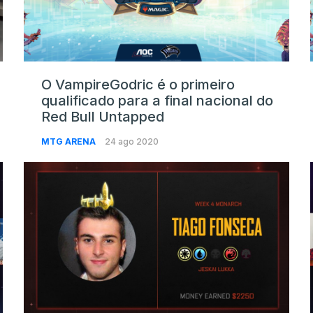
O VampireGodric é o primeiro
qualificado para a final nacional do
Red Bull Untapped
MTG ARENA
24 ago 2020