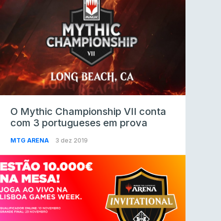
O Mythic Championship VII conta
com 3 portugueses em prova
MTG ARENA
3 dez 2019