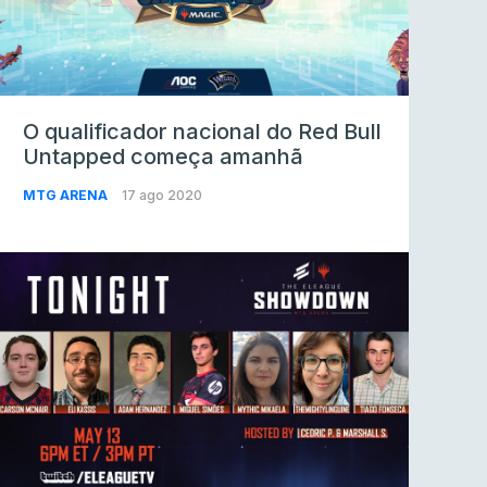
O qualificador nacional do Red Bull
Untapped começa amanhã
MTG ARENA
17 ago 2020