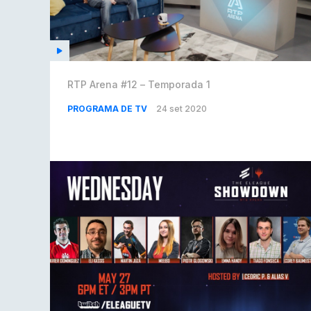
RTP Arena #12 – Temporada 1
PROGRAMA DE TV
24 set 2020