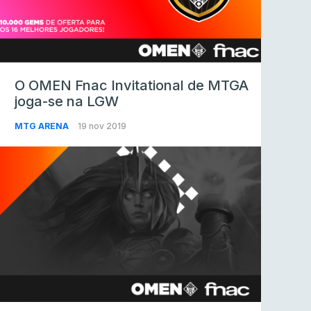
O OMEN Fnac Invitational de MTGA
joga-se na LGW
MTG ARENA
19 nov 2019