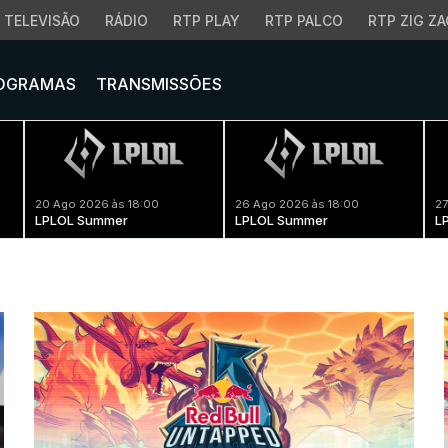
TELEVISÃO
RÁDIO
RTP PLAY
RTP PALCO
RTP ZIG ZA
OGRAMAS
TRANSMISSÕES
20 Ago 2026 às 18:00
26 Ago 2026 às 18:00
27
LPLOL Summer
LPLOL Summer
L