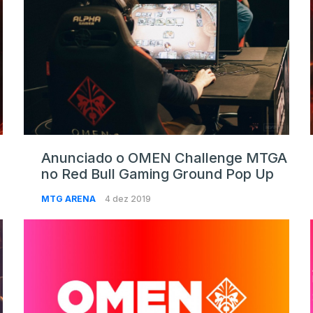
Anunciado o OMEN Challenge MTGA
no Red Bull Gaming Ground Pop Up
MTG ARENA
4 dez 2019