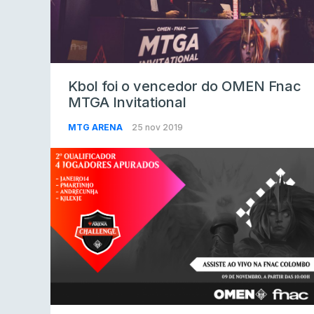
Kbol foi o vencedor do OMEN Fnac
MTGA Invitational
MTG ARENA
25 nov 2019