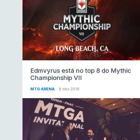
Edmvyrus está no top 8 do Mythic
Championship VII
MTG ARENA
8 dez 2019