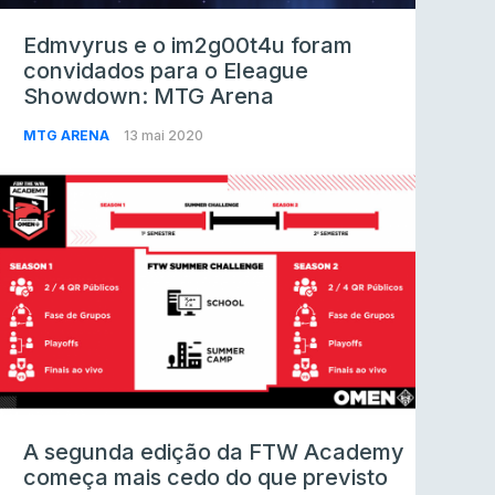
Edmvyrus e o im2g00t4u foram
convidados para o Eleague
Showdown: MTG Arena
MTG ARENA
13 mai 2020
A segunda edição da FTW Academy
começa mais cedo do que previsto