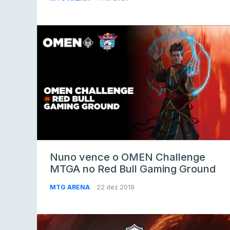
Nuno vence o OMEN Challenge
MTGA no Red Bull Gaming Ground
MTG ARENA
22 dez 2019