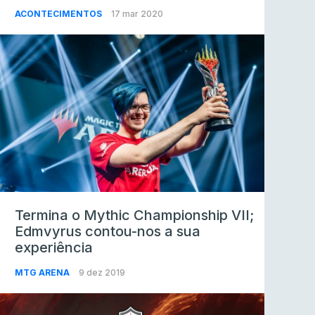
ACONTECIMENTOS
17 mar 2020
Termina o Mythic Championship VII;
Edmvyrus contou-nos a sua
experiência
MTG ARENA
9 dez 2019