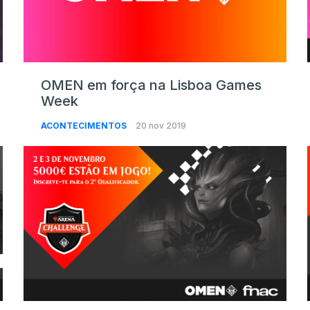
OMEN em força na Lisboa Games
Week
ACONTECIMENTOS
20 nov 2019