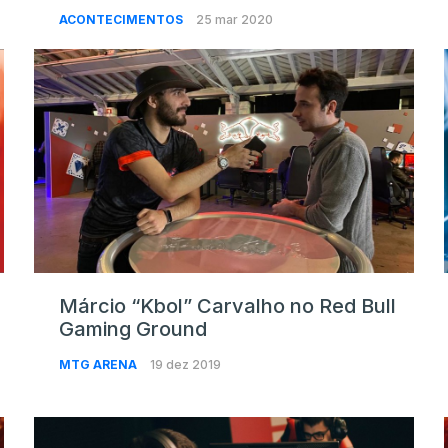
ACONTECIMENTOS
25 mar 2020
Márcio “Kbol” Carvalho no Red Bull
Gaming Ground
MTG ARENA
19 dez 2019