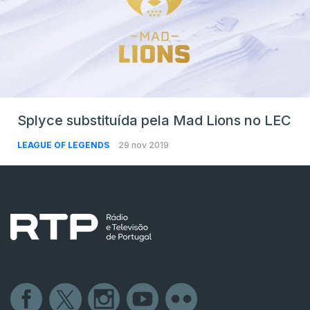
Splyce substituída pela Mad Lions no LEC
LEAGUE OF LEGENDS
29 nov 2019