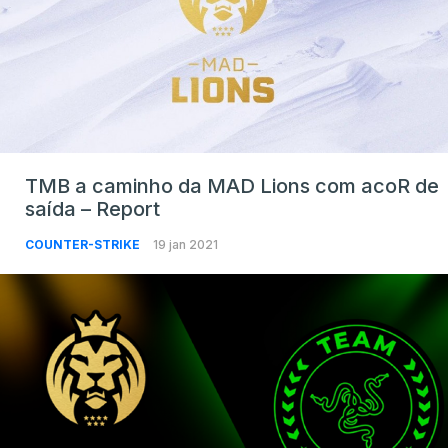
TMB a caminho da MAD Lions com acoR de
saída – Report
COUNTER-STRIKE
19 jan 2021