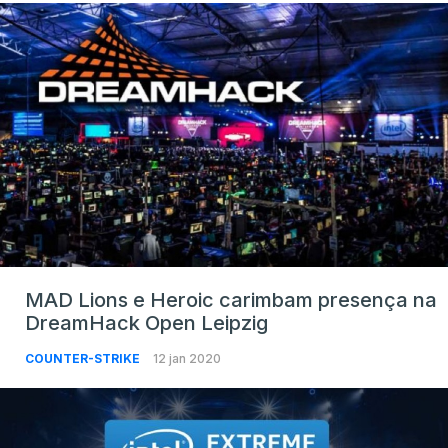
MAD Lions e Heroic carimbam presença na
DreamHack Open Leipzig
COUNTER-STRIKE
12 jan 2020