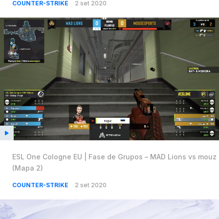
COUNTER-STRIKE
2 set 2020
ESL One Cologne EU | Fase de Grupos – MAD Lions vs mouz
(Mapa 2)
COUNTER-STRIKE
2 set 2020