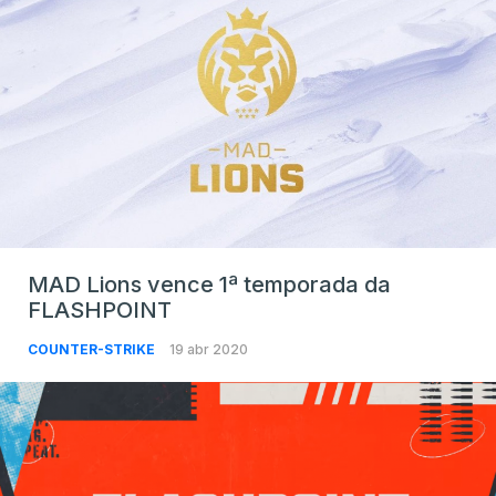
MAD Lions vence 1ª temporada da
FLASHPOINT
COUNTER-STRIKE
19 abr 2020