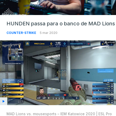
HUNDEN passa para o banco de MAD Lions
COUNTER-STRIKE
5 mar 2020
MAD Lions vs. mousesports – IEM Katowice 2020 | ESL Pro