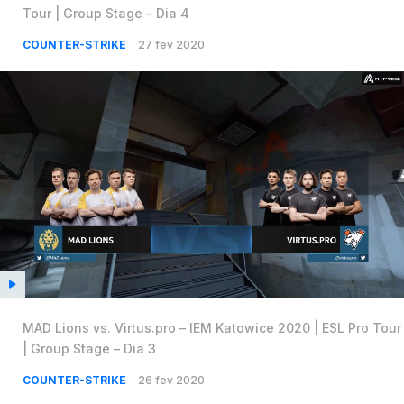
Tour | Group Stage – Dia 4
COUNTER-STRIKE
27 fev 2020
MAD Lions vs. Virtus.pro – IEM Katowice 2020 | ESL Pro Tour
| Group Stage – Dia 3
COUNTER-STRIKE
26 fev 2020