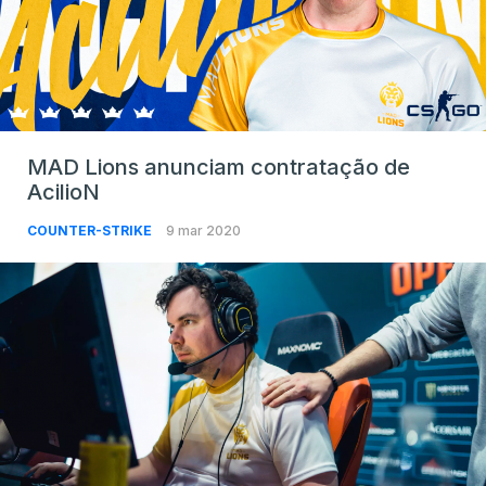
MAD Lions anunciam contratação de
AcilioN
COUNTER-STRIKE
9 mar 2020