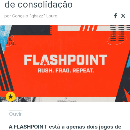
de consolidação
por Gonçalo "ghazz" Louro
Ouvir
A FLASHPOINT está a apenas dois jogos de