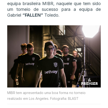
equipa brasileira MIBR, naquele que tem sido
um torneio de sucesso para a equipa de
Gabriel
“FALLEN”
Toledo.
MIBR tem apresentado uma boa forma no torneio
realizado em Los Angeles. Fotografia: BLAST