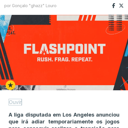
por Gonçalo "ghazz" Louro
Ouvir
A liga disputada em Los Angeles anunciou
que irá adiar temporariamente os jogos