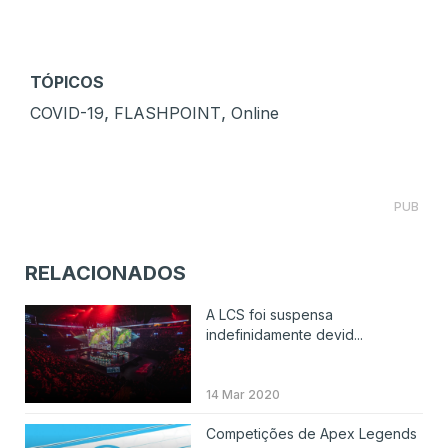
TÓPICOS
,
,
COVID-19
FLASHPOINT
Online
PUB
RELACIONADOS
A LCS foi suspensa
indefinidamente devid...
14 Mar 2020
Competições de Apex Legends