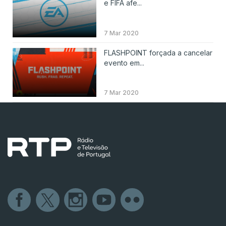
e FIFA afe...
7 Mar 2020
FLASHPOINT forçada a cancelar
evento em...
7 Mar 2020