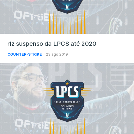
rlz suspenso da LPCS até 2020
COUNTER-STRIKE
23 ago 2019