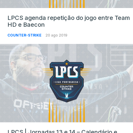
LPCS agenda repetição do jogo entre Team
HD e Baecon
COUNTER-STRIKE
20 ago 2019
LPCS | Jornadas 13 e 14 – Calendário e