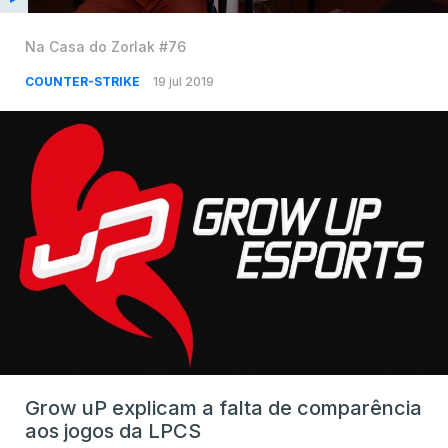
Na Casa do Zorlak #76
COUNTER-STRIKE
19 jul 2019
Grow uP explicam a falta de comparência
aos jogos da LPCS