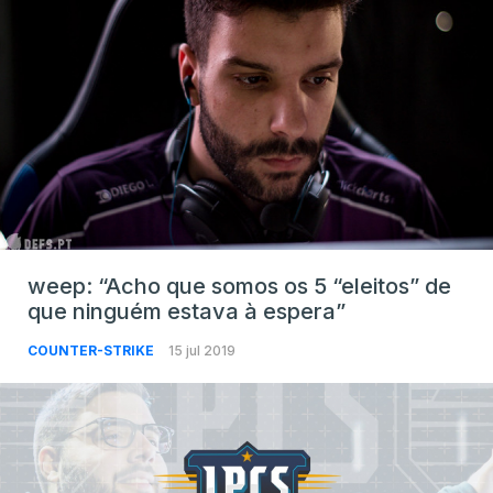
weep: “Acho que somos os 5 “eleitos” de
que ninguém estava à espera”
COUNTER-STRIKE
15 jul 2019