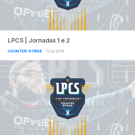
LPCS | Jornadas 1 e 2
COUNTER-STRIKE
13 jul 2019