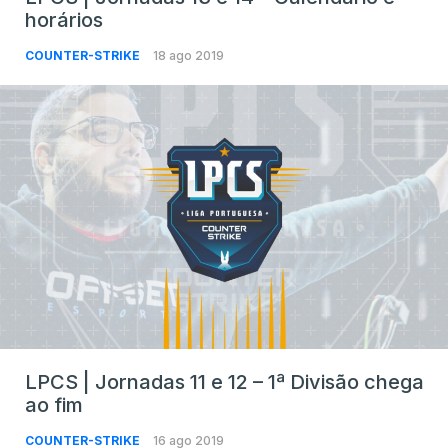
horários
COUNTER-STRIKE
18 ago 2019
LPCS | Jornadas 11 e 12 – 1ª Divisão chega
ao fim
COUNTER-STRIKE
16 ago 2019