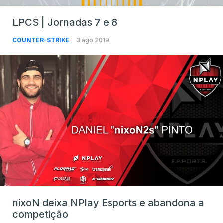
LPCS | Jornadas 7 e 8
COUNTER-STRIKE
3 ago 2019
nixoN deixa NPlay Esports e abandona a
competição