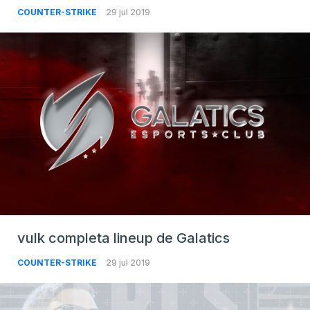
COUNTER-STRIKE
29 jul 2019
vulk completa lineup de Galatics
COUNTER-STRIKE
29 jul 2019