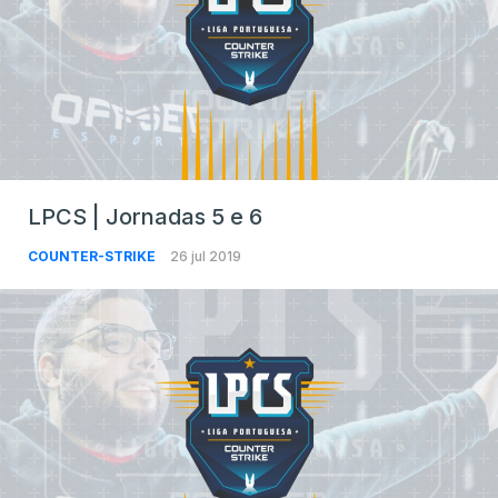
LPCS | Jornadas 5 e 6
COUNTER-STRIKE
26 jul 2019