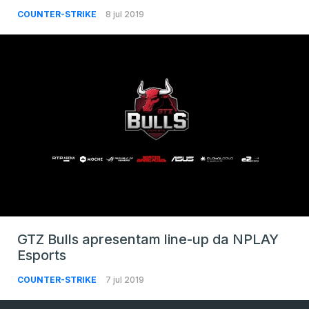
COUNTER-STRIKE
8 jul 2019
GTZ Bulls apresentam line-up da NPLAY
Esports
COUNTER-STRIKE
7 jul 2019