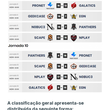
A classificação geral apresenta-se
distribuída da seguinte forma: