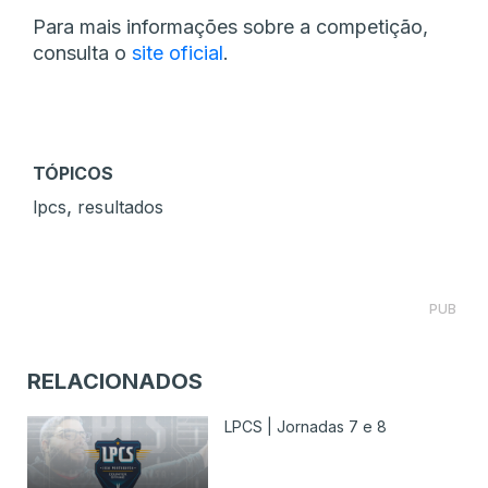
Para mais informações sobre a competição,
consulta o
site oficial
.
TÓPICOS
,
lpcs
resultados
PUB
RELACIONADOS
LPCS | Jornadas 7 e 8