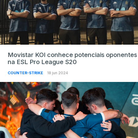
Movistar KOI conhece potenciais oponentes
na ESL Pro League S20
COUNTER-STRIKE
18 jun 2024