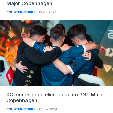
Major Copenhagen
COUNTER-STRIKE
15 abr 2024
KOI em risco de eliminação no PGL Major
Copenhagen
COUNTER-STRIKE
17 mar 2024