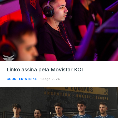
Linko assina pela Movistar KOI
COUNTER-STRIKE
10 ago 2024