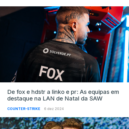
De fox e hdstr a linko e pr: As equipas em
destaque na LAN de Natal da SAW
COUNTER-STRIKE
6 dez 2024