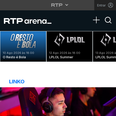
Entrar
Toggle na
10 Ago 2026 às 18:00
12 Ago 2026 às 18:00
13 Ago 2026 à
O Resto é Bola
LPLOL Summer
LPLOL Summ
LINKO