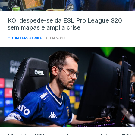
KOI despede-se da ESL Pro League S20
sem mapas e amplia crise
COUNTER-STRIKE
6 set 2024