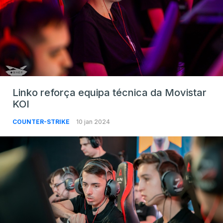
Linko reforça equipa técnica da Movistar
KOI
COUNTER-STRIKE
10 jan 2024