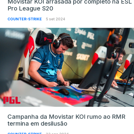
Movistar KOI arrasada por completo na ESL
Pro League S20
COUNTER-STRIKE
5 set 2024
Campanha da Movistar KOI rumo ao RMR
termina em desilusão