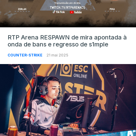
RTP Arena RESPAWN de mira apontada à
onda de bans e regresso de s1mple
COUNTER-STRIKE
21 mai 2025