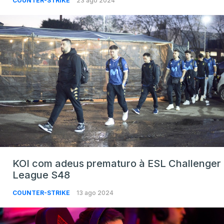
COUNTER-STRIKE
23 ago 2024
KOI com adeus prematuro à ESL Challenger
League S48
COUNTER-STRIKE
13 ago 2024