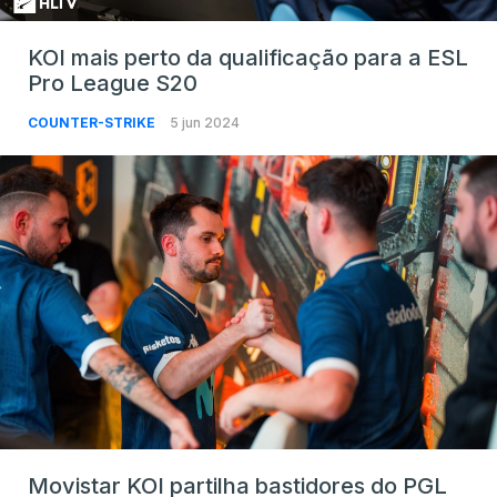
KOI mais perto da qualificação para a ESL
Pro League S20
COUNTER-STRIKE
5 jun 2024
Movistar KOI partilha bastidores do PGL