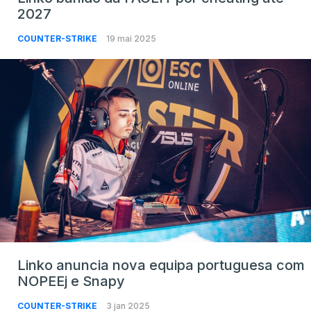
2027
COUNTER-STRIKE
19 mai 2025
Linko anuncia nova equipa portuguesa com
NOPEEj e Snapy
COUNTER-STRIKE
3 jan 2025