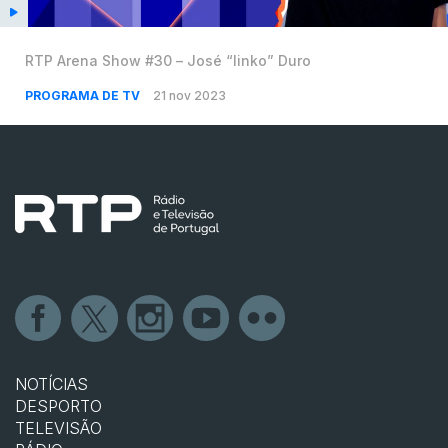
RTP Arena Show #30 – José “linko” Duro
PROGRAMA DE TV
21 nov 2023
NOTÍCIAS
DESPORTO
TELEVISÃO