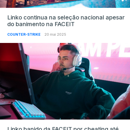
Linko continua na seleção nacional apesar
do banimento na FACEIT
COUNTER-STRIKE
20 mai 2025
Linko banido da FACEIT por cheating até