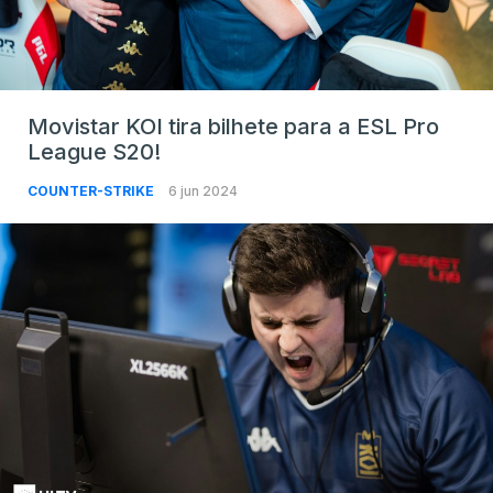
Movistar KOI tira bilhete para a ESL Pro
League S20!
COUNTER-STRIKE
6 jun 2024